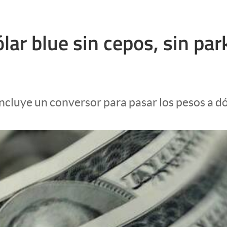
r blue sin cepos, sin park
ncluye un conversor para pasar los pesos a dó