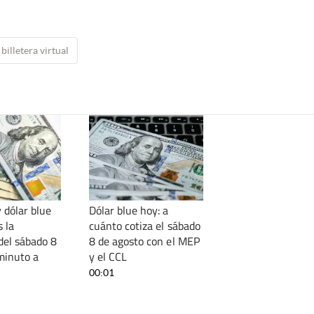
billetera virtual
 dólar blue
Dólar blue hoy: a
s la
cuánto cotiza el sábado
del sábado 8
8 de agosto con el MEP
minuto a
y el CCL
00:01