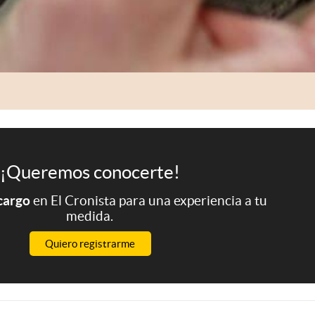
¡Queremos conocerte!
 cargo
en El Cronista para una experiencia a tu
medida.
Quiero registrarme