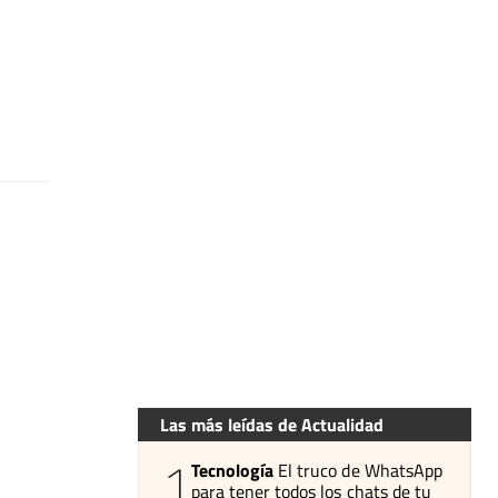
Las más leídas de Actualidad
1
Tecnología
El truco de WhatsApp
para tener todos los chats de tu