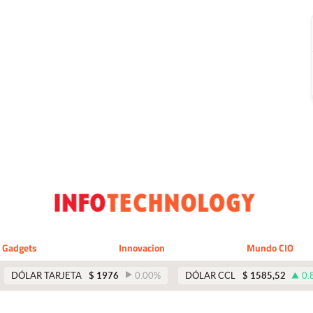
Gadgets
Innovacion
Mundo CIO
DÓLAR TARJETA
$
1976
0.00
%
DÓLAR CCL
$
1585,52
0.