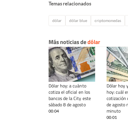
Temas relacionados
dólar
dólar blue
criptomonedas
Más noticias de
dólar
Dólar hoy: a cuánto
Dólar hoy y
cotiza el oficial en los
hoy: cuál e
bancos de la City este
cotización 
sábado 8 de agosto
de agosto 
minuto
00:04
00:01