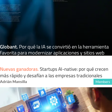
Globant
.
Por qué la IA se convirtió en la herramienta
favorita para modernizar aplicaciones y sitios web
Nuevas ganadoras
.
Startups AI-native: por qué crecen
más rápido y desafían a las empresas tradicionales
Adrián Mansilla
Members