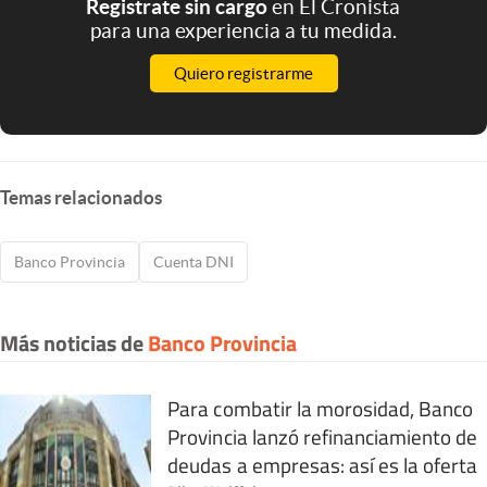
Registrate sin cargo
en El Cronista
para una experiencia a tu medida.
Quiero registrarme
Temas relacionados
Banco Provincia
Cuenta DNI
Más noticias de
Banco Provincia
Para combatir la morosidad, Banco
Provincia lanzó refinanciamiento de
deudas a empresas: así es la oferta