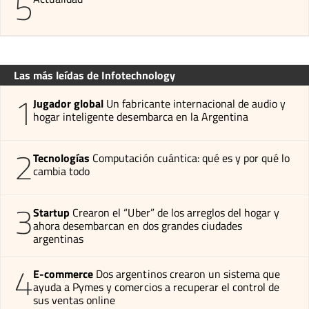
5
Las más leídas de Infotechnology
1
Jugador global
Un fabricante internacional de audio y
hogar inteligente desembarca en la Argentina
2
Tecnologías
Computación cuántica: qué es y por qué lo
cambia todo
3
Startup
Crearon el “Uber” de los arreglos del hogar y
ahora desembarcan en dos grandes ciudades
argentinas
4
E-commerce
Dos argentinos crearon un sistema que
ayuda a Pymes y comercios a recuperar el control de
sus ventas online