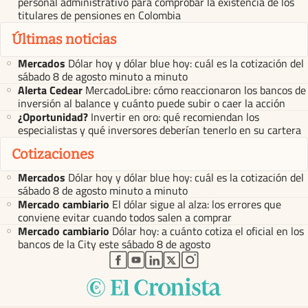
personal administrativo para comprobar la existencia de los
titulares de pensiones en Colombia
Últimas noticias
Mercados
Dólar hoy y dólar blue hoy: cuál es la cotización del
sábado 8 de agosto minuto a minuto
Alerta Cedear
MercadoLibre: cómo reaccionaron los bancos de
inversión al balance y cuánto puede subir o caer la acción
¿Oportunidad?
Invertir en oro: qué recomiendan los
especialistas y qué inversores deberían tenerlo en su cartera
Cotizaciones
Mercados
Dólar hoy y dólar blue hoy: cuál es la cotización del
sábado 8 de agosto minuto a minuto
Mercado cambiario
El dólar sigue al alza: los errores que
conviene evitar cuando todos salen a comprar
Mercado cambiario
Dólar hoy: a cuánto cotiza el oficial en los
bancos de la City este sábado 8 de agosto
abre en nueva pestaña
abre en nueva pestaña
abre en nueva pestaña
abre en nueva pestaña
abre en nueva pestaña