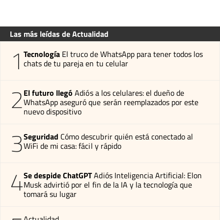
Las más leídas de Actualidad
1
Tecnología
El truco de WhatsApp para tener todos los
chats de tu pareja en tu celular
2
El futuro llegó
Adiós a los celulares: el dueño de
WhatsApp aseguró que serán reemplazados por este
nuevo dispositivo
3
Seguridad
Cómo descubrir quién está conectado al
WiFi de mi casa: fácil y rápido
4
Se despide ChatGPT
Adiós Inteligencia Artificial: Elon
Musk advirtió por el fin de la IA y la tecnología que
tomará su lugar
Actualidad