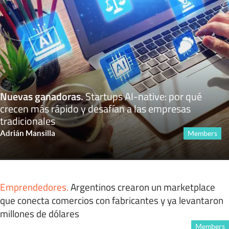
Nuevas ganadoras
.
Startups AI-native: por qué
crecen más rápido y desafían a las empresas
tradicionales
Adrián Mansilla
Members
Emprendedores
.
Argentinos crearon un marketplace
que conecta comercios con fabricantes y ya levantaron
millones de dólares
Members