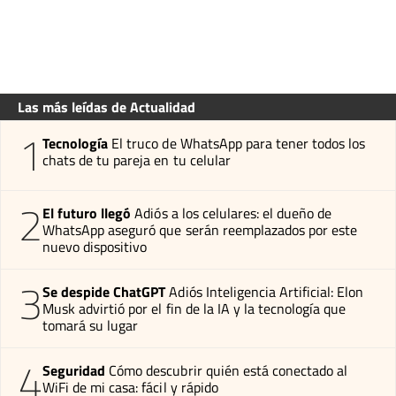
Las más leídas de Actualidad
1
Tecnología
El truco de WhatsApp para tener todos los
chats de tu pareja en tu celular
2
El futuro llegó
Adiós a los celulares: el dueño de
WhatsApp aseguró que serán reemplazados por este
nuevo dispositivo
3
Se despide ChatGPT
Adiós Inteligencia Artificial: Elon
Musk advirtió por el fin de la IA y la tecnología que
tomará su lugar
4
Seguridad
Cómo descubrir quién está conectado al
WiFi de mi casa: fácil y rápido