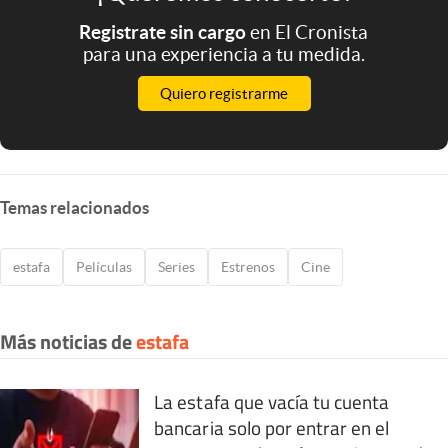
Registrate sin cargo
en El Cronista
para una experiencia a tu medida.
Quiero registrarme
Temas relacionados
estafa
Películas
Series
Estrenos
Cine
Más noticias de
estafa
La estafa que vacía tu cuenta
bancaria solo por entrar en el