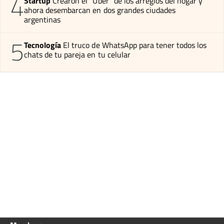
4
Startup
Crearon el “Uber” de los arreglos del hogar y
ahora desembarcan en dos grandes ciudades
argentinas
5
Tecnología
El truco de WhatsApp para tener todos los
chats de tu pareja en tu celular