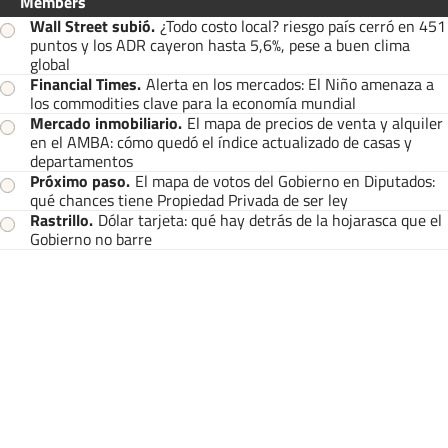
Members
Wall Street subió
.
¿Todo costo local? riesgo país cerró en 451
puntos y los ADR cayeron hasta 5,6%, pese a buen clima
global
Financial Times
.
Alerta en los mercados: El Niño amenaza a
los commodities clave para la economía mundial
Mercado inmobiliario
.
El mapa de precios de venta y alquiler
en el AMBA: cómo quedó el índice actualizado de casas y
departamentos
Próximo paso
.
El mapa de votos del Gobierno en Diputados:
qué chances tiene Propiedad Privada de ser ley
Rastrillo
.
Dólar tarjeta: qué hay detrás de la hojarasca que el
Gobierno no barre