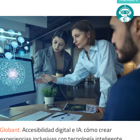
Globant
.
Accesibilidad digital e IA: cómo crear
experiencias inclusivas con tecnología inteligente