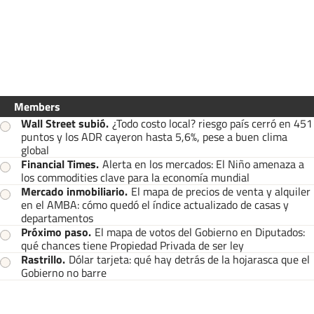
Members
Wall Street subió
.
¿Todo costo local? riesgo país cerró en 451
puntos y los ADR cayeron hasta 5,6%, pese a buen clima
global
Financial Times
.
Alerta en los mercados: El Niño amenaza a
los commodities clave para la economía mundial
Mercado inmobiliario
.
El mapa de precios de venta y alquiler
en el AMBA: cómo quedó el índice actualizado de casas y
departamentos
Próximo paso
.
El mapa de votos del Gobierno en Diputados:
qué chances tiene Propiedad Privada de ser ley
Rastrillo
.
Dólar tarjeta: qué hay detrás de la hojarasca que el
Gobierno no barre