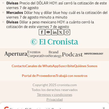
Divisas
Precio del DÓLAR HOY: así cerró la cotización de este
viernes 7 de agosto
Mercados
Dólar hoy y dólar blue hoy: cuál es la cotización del
viernes 7 de agosto minuto a minuto
Divisas
Dólar a peso mexicano HOY: a cuánto cerró la
cotización de este viernes 7 de agosto
abre en nueva pestaña
abre en nueva pestaña
abre en nueva pestaña
abre en nueva pestaña
abre en nueva pestaña
Contacto
Canales de WhatsApp
Suscribite
Quiénes Somos
Portal de Proveedores
Trabajá con nosotros
Copyright 2025 cronista.com
Todos los derechos reservados
Términos y condiciones
Privacidad
Consentimiento
×