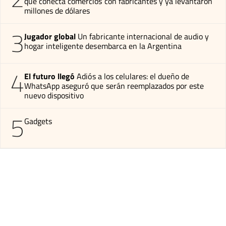
que conecta comercios con fabricantes y ya levantaron
millones de dólares
3
Jugador global
Un fabricante internacional de audio y
hogar inteligente desembarca en la Argentina
4
El futuro llegó
Adiós a los celulares: el dueño de
WhatsApp aseguró que serán reemplazados por este
nuevo dispositivo
5
Gadgets