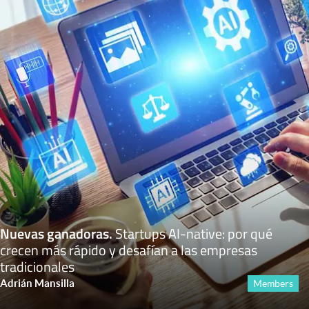
Nuevas ganadoras
.
Startups AI-native: por qué
crecen más rápido y desafían a las empresas
tradicionales
Adrián Mansilla
Members