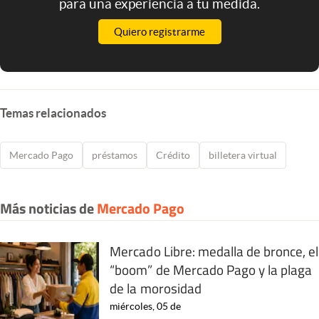
para una experiencia a tu medida.
Quiero registrarme
Temas relacionados
Mercado Pago
préstamos
Crédito
billetera virtual
Más noticias de
Mercado Pago
Mercado Libre: medalla de bronce, el
“boom” de Mercado Pago y la plaga
de la morosidad
miércoles, 05 de