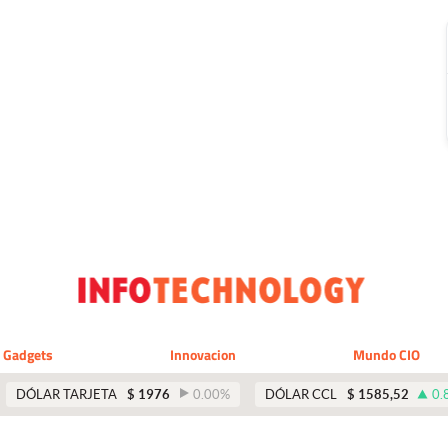
Gadgets
Innovacion
Mundo CIO
DÓLAR TARJETA
$
1976
0.00
%
DÓLAR CCL
$
1585,52
0.