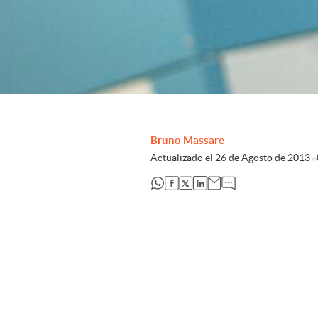
Bruno Massare
Actualizado el
26 de Agosto de 2013
abre en nueva pestaña
abre en nueva pestaña
abre en nueva pestaña
abre en nueva pestaña