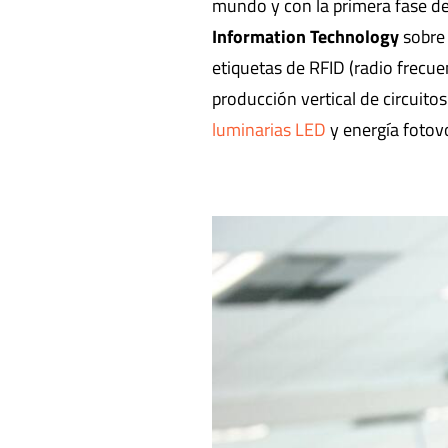
mundo y con la primera fase de
Information Technology
sobre 
etiquetas de RFID (radio frecue
producción vertical de circuito
luminarias LED
y energía fotovo