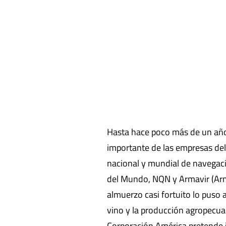
Hasta hace poco más de un año
importante de las empresas del
nacional y mundial de navegaci
del Mundo, NQN y Armavir (Arme
almuerzo casi fortuito lo puso
vino y la producción agropecua
Corporación América pretende i