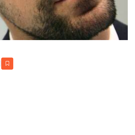
estaña