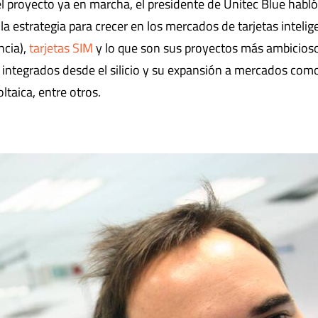
l proyecto ya en marcha, el presidente de Unitec Blue habl
la estrategia para crecer en los mercados de tarjetas intelig
ncia),
tarjetas SIM
y lo que son sus proyectos más ambicios
s integrados desde el silicio y su expansión a mercados como
ltaica, entre otros.