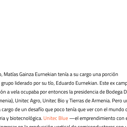
, Matías Gainza Eurnekian tenía a su cargo una porción
 grupo liderado por su tío, Eduardo Eurnekian. Este ex cam
ón a vela ocupaba por entonces la presidencia de Bodega D
nia), Unitec Agro, Unitec Bio y Tierras de Armenia. Pero u
 a cargo de un desafío que poco tenía que ver con el mundo 
ria y biotecnológica.
Unitec Blue
—el emprendimiento con e
ngresar en la producción vertical de semiconductores con 