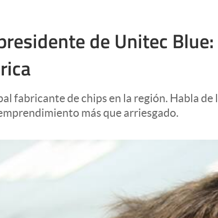
 presidente de Unitec Blu
rica
al fabricante de chips en la región. Habla de l
 emprendimiento más que arriesgado.