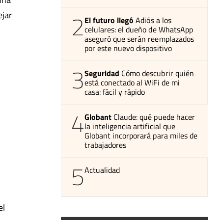
ejar
2
El futuro llegó
Adiós a los
celulares: el dueño de WhatsApp
aseguró que serán reemplazados
por este nuevo dispositivo
3
Seguridad
Cómo descubrir quién
está conectado al WiFi de mi
casa: fácil y rápido
4
Globant
Claude: qué puede hacer
la inteligencia artificial que
Globant incorporará para miles de
trabajadores
5
Actualidad
el