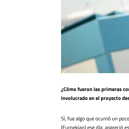
¿Cómo fueron las primeras con
involucrado en el proyecto d
Sí, fue algo que ocurrió un poc
(Eurnekian) ese día, apareció e