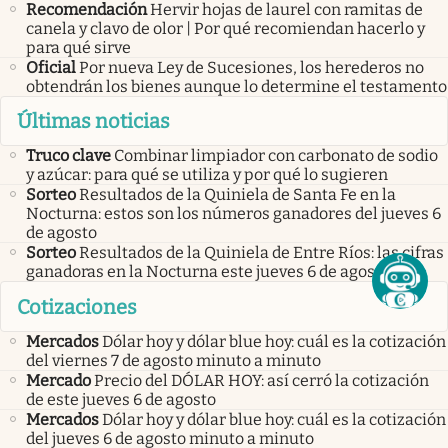
Recomendación
Hervir hojas de laurel con ramitas de
canela y clavo de olor | Por qué recomiendan hacerlo y
para qué sirve
Oficial
Por nueva Ley de Sucesiones, los herederos no
obtendrán los bienes aunque lo determine el testamento
Últimas noticias
Truco clave
Combinar limpiador con carbonato de sodio
y azúcar: para qué se utiliza y por qué lo sugieren
Sorteo
Resultados de la Quiniela de Santa Fe en la
Nocturna: estos son los números ganadores del jueves 6
de agosto
Sorteo
Resultados de la Quiniela de Entre Ríos: las cifras
ganadoras en la Nocturna este jueves 6 de agosto
Cotizaciones
Mercados
Dólar hoy y dólar blue hoy: cuál es la cotización
del viernes 7 de agosto minuto a minuto
Mercado
Precio del DÓLAR HOY: así cerró la cotización
de este jueves 6 de agosto
Mercados
Dólar hoy y dólar blue hoy: cuál es la cotización
del jueves 6 de agosto minuto a minuto