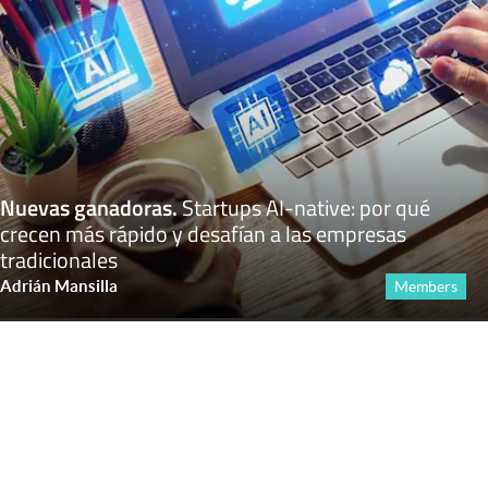
Nuevas ganadoras
.
Startups AI-native: por qué
crecen más rápido y desafían a las empresas
tradicionales
Adrián Mansilla
Members