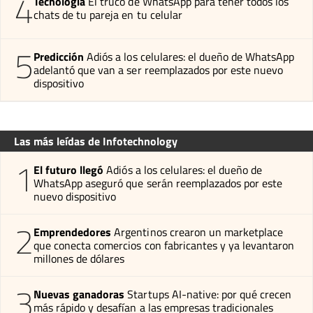
4
Tecnología
El truco de WhatsApp para tener todos los
chats de tu pareja en tu celular
5
Predicción
Adiós a los celulares: el dueño de WhatsApp
adelantó que van a ser reemplazados por este nuevo
dispositivo
Las más leídas de Infotechnology
1
El futuro llegó
Adiós a los celulares: el dueño de
WhatsApp aseguró que serán reemplazados por este
nuevo dispositivo
2
Emprendedores
Argentinos crearon un marketplace
que conecta comercios con fabricantes y ya levantaron
millones de dólares
3
Nuevas ganadoras
Startups AI-native: por qué crecen
más rápido y desafían a las empresas tradicionales