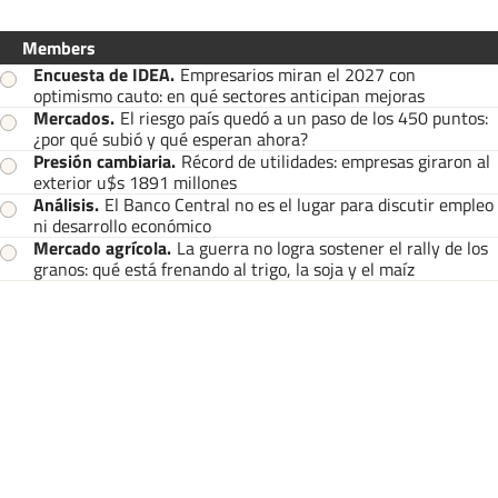
Members
Encuesta de IDEA
.
Empresarios miran el 2027 con
optimismo cauto: en qué sectores anticipan mejoras
Mercados
.
El riesgo país quedó a un paso de los 450 puntos:
¿por qué subió y qué esperan ahora?
Presión cambiaria
.
Récord de utilidades: empresas giraron al
exterior u$s 1891 millones
Análisis
.
El Banco Central no es el lugar para discutir empleo
ni desarrollo económico
Mercado agrícola
.
La guerra no logra sostener el rally de los
granos: qué está frenando al trigo, la soja y el maíz