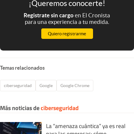
¡Queremos conocerte!
Registrate sin cargo
en El Cronista
para una experiencia a tu medida.
Quiero registrarme
Temas relacionados
ciberseguridad
Google
Google Chrome
Más noticias de
ciberseguridad
La “amenaza cuántica” ya es real
para las empresas: cómo