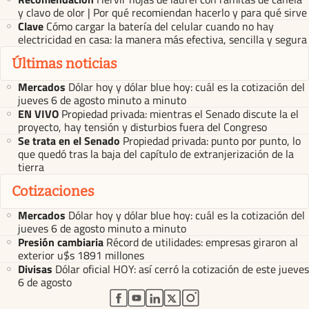
y clavo de olor | Por qué recomiendan hacerlo y para qué sirve
Clave
Cómo cargar la batería del celular cuando no hay
electricidad en casa: la manera más efectiva, sencilla y segura
Últimas noticias
Mercados
Dólar hoy y dólar blue hoy: cuál es la cotización del
jueves 6 de agosto minuto a minuto
EN VIVO
Propiedad privada: mientras el Senado discute la el
proyecto, hay tensión y disturbios fuera del Congreso
Se trata en el Senado
Propiedad privada: punto por punto, lo
que quedó tras la baja del capítulo de extranjerización de la
tierra
Cotizaciones
Mercados
Dólar hoy y dólar blue hoy: cuál es la cotización del
jueves 6 de agosto minuto a minuto
Presión cambiaria
Récord de utilidades: empresas giraron al
exterior u$s 1891 millones
Divisas
Dólar oficial HOY: así cerró la cotización de este jueves
6 de agosto
abre en nueva pestaña
abre en nueva pestaña
abre en nueva pestaña
abre en nueva pestaña
abre en nueva pestaña