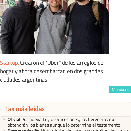
Startup
.
Crearon el “Uber” de los arreglos del
hogar y ahora desembarcan en dos grandes
ciudades argentinas
Members
Las más leídas
Oficial
Por nueva Ley de Sucesiones, los herederos no
obtendrán los bienes aunque lo determine el testamento
Recomendación
Hervir hojas de laurel con ramitas de canela