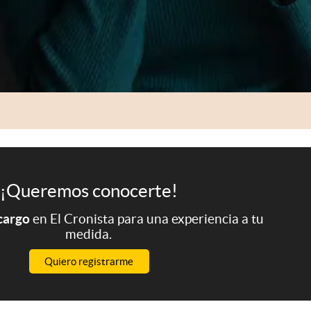
¡Queremos conocerte!
 cargo
en El Cronista para una experiencia a tu
medida.
Quiero registrarme