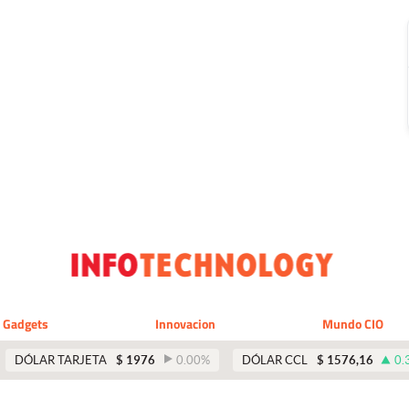
Gadgets
Innovacion
Mundo CIO
DÓLAR TARJETA
$
1976
0.00
%
DÓLAR CCL
$
1576,16
0.