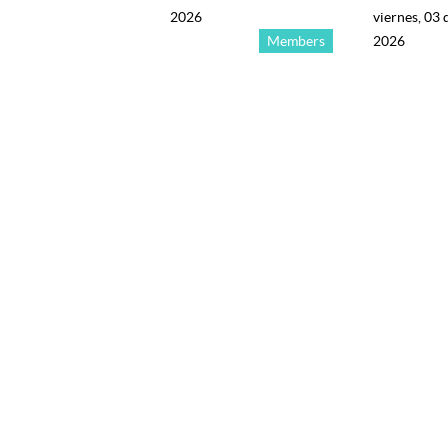
2026
viernes, 03 
Members
2026