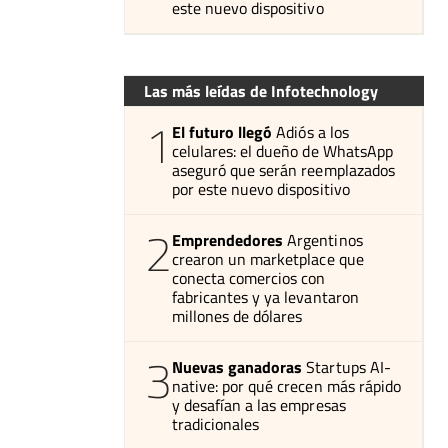
este nuevo dispositivo
Las más leídas de Infotechnology
1
El futuro llegó
Adiós a los
celulares: el dueño de WhatsApp
aseguró que serán reemplazados
por este nuevo dispositivo
2
Emprendedores
Argentinos
crearon un marketplace que
conecta comercios con
fabricantes y ya levantaron
millones de dólares
3
Nuevas ganadoras
Startups AI-
native: por qué crecen más rápido
y desafían a las empresas
tradicionales