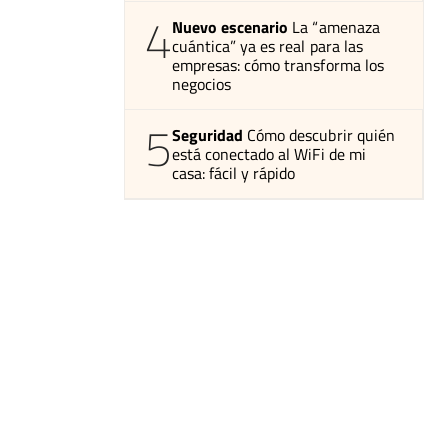
4
Nuevo escenario
La “amenaza
cuántica” ya es real para las
empresas: cómo transforma los
negocios
5
Seguridad
Cómo descubrir quién
está conectado al WiFi de mi
casa: fácil y rápido