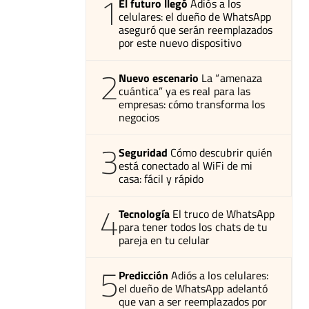
1
El futuro llegó
Adiós a los
celulares: el dueño de WhatsApp
aseguró que serán reemplazados
por este nuevo dispositivo
2
Nuevo escenario
La “amenaza
cuántica” ya es real para las
empresas: cómo transforma los
negocios
3
Seguridad
Cómo descubrir quién
está conectado al WiFi de mi
casa: fácil y rápido
4
Tecnología
El truco de WhatsApp
para tener todos los chats de tu
pareja en tu celular
5
Predicción
Adiós a los celulares:
el dueño de WhatsApp adelantó
que van a ser reemplazados por