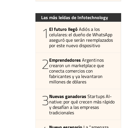
Las más leídas de Infotechnology
1
El futuro llegó
Adiós a los
celulares: el dueño de WhatsApp
aseguró que serán reemplazados
por este nuevo dispositivo
2
Emprendedores
Argentinos
crearon un marketplace que
conecta comercios con
fabricantes y ya levantaron
millones de dólares
3
Nuevas ganadoras
Startups AI-
native: por qué crecen más rápido
y desafían a las empresas
tradicionales
Nuevo escenario
La “amenaza