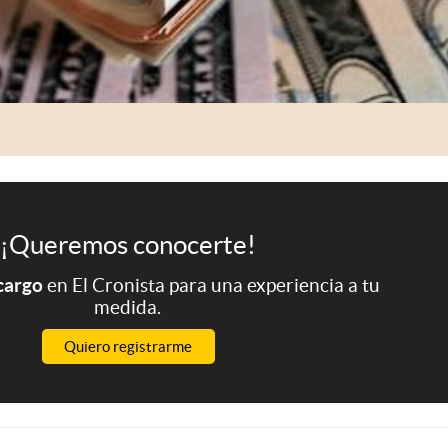
¡Queremos conocerte!
 cargo
en El Cronista para una experiencia a tu
medida.
Quiero registrarme