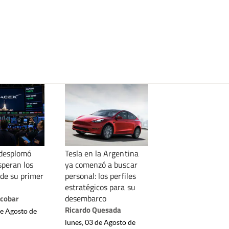
 desplomó
Tesla en la Argentina
speran los
ya comenzó a buscar
 de su primer
personal: los perfiles
estratégicos para su
desembarco
scobar
Ricardo Quesada
de Agosto de
lunes, 03 de Agosto de