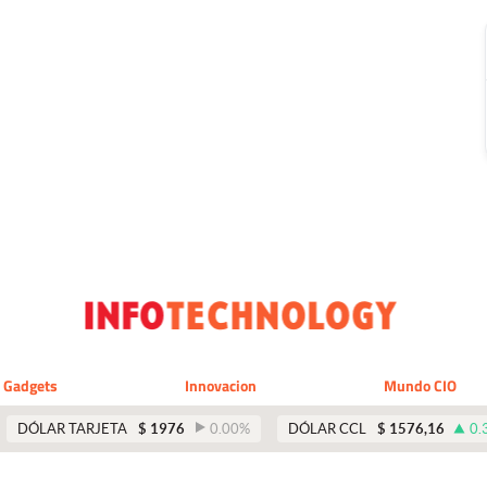
Gadgets
Innovacion
Mundo CIO
DÓLAR TARJETA
$
1976
0.00
%
DÓLAR CCL
$
1576,16
0.