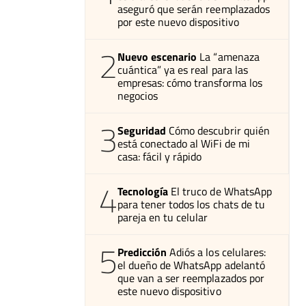
aseguró que serán reemplazados
por este nuevo dispositivo
2
Nuevo escenario
La “amenaza
cuántica” ya es real para las
empresas: cómo transforma los
negocios
3
Seguridad
Cómo descubrir quién
está conectado al WiFi de mi
casa: fácil y rápido
4
Tecnología
El truco de WhatsApp
para tener todos los chats de tu
pareja en tu celular
5
Predicción
Adiós a los celulares:
el dueño de WhatsApp adelantó
que van a ser reemplazados por
este nuevo dispositivo