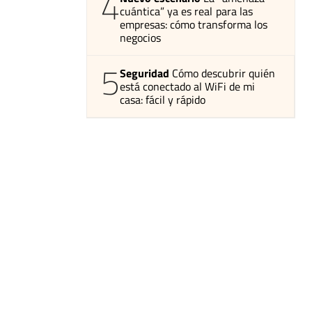
4
cuántica” ya es real para las
empresas: cómo transforma los
negocios
5
Seguridad
Cómo descubrir quién
está conectado al WiFi de mi
casa: fácil y rápido