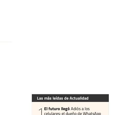
Las más leídas de Actualidad
1
El futuro llegó
Adiós a los
celulares: el dueño de WhatsApp