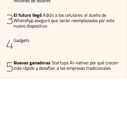
millones de dólares
3
El futuro llegó
Adiós a los celulares: el dueño de
WhatsApp aseguró que serán reemplazados por este
nuevo dispositivo
4
Gadgets
5
Nuevas ganadoras
Startups AI-native: por qué crecen
más rápido y desafían a las empresas tradicionales