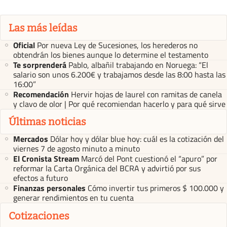
Las más leídas
Oficial
Por nueva Ley de Sucesiones, los herederos no
obtendrán los bienes aunque lo determine el testamento
Te sorprenderá
Pablo, albañil trabajando en Noruega: “El
salario son unos 6.200€ y trabajamos desde las 8:00 hasta las
16:00”
Recomendación
Hervir hojas de laurel con ramitas de canela
y clavo de olor | Por qué recomiendan hacerlo y para qué sirve
Últimas noticias
Mercados
Dólar hoy y dólar blue hoy: cuál es la cotización del
viernes 7 de agosto minuto a minuto
El Cronista Stream
Marcó del Pont cuestionó el “apuro” por
reformar la Carta Orgánica del BCRA y advirtió por sus
efectos a futuro
Finanzas personales
Cómo invertir tus primeros $ 100.000 y
generar rendimientos en tu cuenta
Cotizaciones