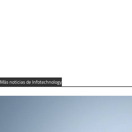
Más noticias de Infotechnology