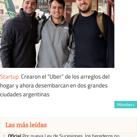
Startup
.
Crearon el “Uber” de los arreglos del
hogar y ahora desembarcan en dos grandes
ciudades argentinas
Members
Las más leídas
Oficial
Por nueva Ley de Sucesiones, los herederos no