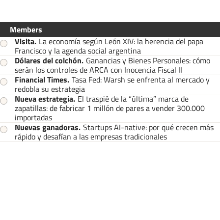
Members
Visita
.
La economía según León XIV: la herencia del papa
Francisco y la agenda social argentina
Dólares del colchón
.
Ganancias y Bienes Personales: cómo
serán los controles de ARCA con Inocencia Fiscal II
Financial Times
.
Tasa Fed: Warsh se enfrenta al mercado y
redobla su estrategia
Nueva estrategia
.
El traspié de la “última” marca de
zapatillas: de fabricar 1 millón de pares a vender 300.000
importadas
Nuevas ganadoras
.
Startups AI-native: por qué crecen más
rápido y desafían a las empresas tradicionales