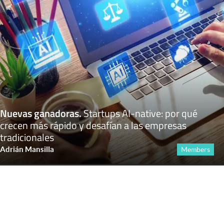
Nuevas ganadoras
.
Startups AI-native: por qué
crecen más rápido y desafían a las empresas
tradicionales
Adrián Mansilla
Members