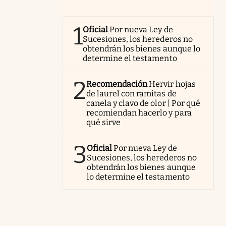
1
Oficial
Por nueva Ley de
Sucesiones, los herederos no
obtendrán los bienes aunque lo
determine el testamento
2
Recomendación
Hervir hojas
de laurel con ramitas de
canela y clavo de olor | Por qué
recomiendan hacerlo y para
qué sirve
3
Oficial
Por nueva Ley de
Sucesiones, los herederos no
obtendrán los bienes aunque
lo determine el testamento