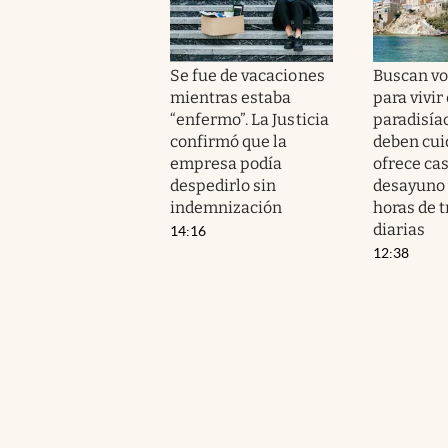
Se fue de vacaciones
Buscan vo
mientras estaba
para vivir
“enfermo”. La Justicia
paradisíac
confirmó que la
deben cui
empresa podía
ofrece cas
despedirlo sin
desayuno 
indemnización
horas de t
diarias
14:16
12:38