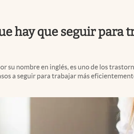
que hay que seguir para 
por su nombre en inglés, es uno de los trasto
pasos a seguir para trabajar más eficienteme