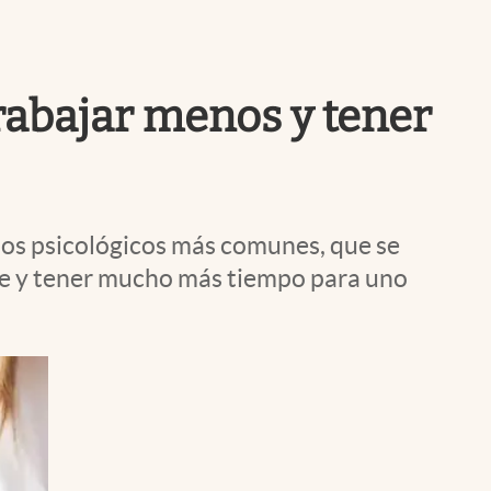
Uruguay
trabajar menos y tener
rnos psicológicos más comunes, que se
nte y tener mucho más tiempo para uno