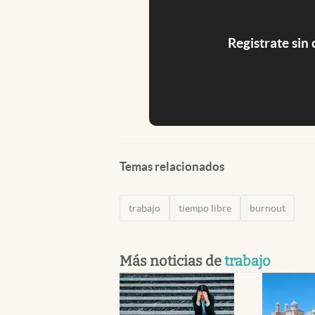
Registrate sin
Temas relacionados
trabajo
tiempo libre
burnout
Más noticias de
trabajo