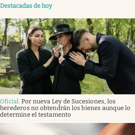
Destacadas de hoy
Oficial
.
Por nueva Ley de Sucesiones, los
herederos no obtendrán los bienes aunque lo
determine el testamento