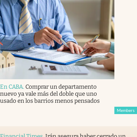
En CABA
.
Comprar un departamento
nuevo ya vale más del doble que uno
usado en los barrios menos pensados
Members
Financial Times
.
Irán asegura haber cerrado un