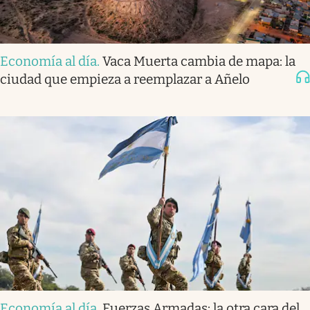
Economía al día
.
Vaca Muerta cambia de mapa: la
ciudad que empieza a reemplazar a Añelo
Economía al día
.
Fuerzas Armadas: la otra cara del