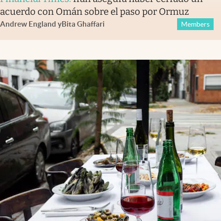
acuerdo con Omán sobre el paso por Ormuz
Andrew England
y
Bita Ghaffari
Members