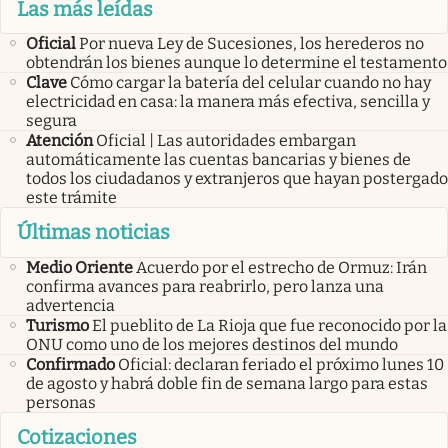
Las más leídas
Oficial
Por nueva Ley de Sucesiones, los herederos no
obtendrán los bienes aunque lo determine el testamento
Clave
Cómo cargar la batería del celular cuando no hay
electricidad en casa: la manera más efectiva, sencilla y
segura
Atención
Oficial | Las autoridades embargan
automáticamente las cuentas bancarias y bienes de
todos los ciudadanos y extranjeros que hayan postergado
este trámite
Últimas noticias
Medio Oriente
Acuerdo por el estrecho de Ormuz: Irán
confirma avances para reabrirlo, pero lanza una
advertencia
Turismo
El pueblito de La Rioja que fue reconocido por la
ONU como uno de los mejores destinos del mundo
Confirmado
Oficial: declaran feriado el próximo lunes 10
de agosto y habrá doble fin de semana largo para estas
personas
Cotizaciones