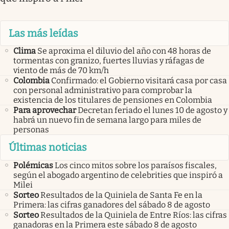
Las más leídas
Clima
Se aproxima el diluvio del año con 48 horas de
tormentas con granizo, fuertes lluvias y ráfagas de
viento de más de 70 km/h
Colombia
Confirmado: el Gobierno visitará casa por casa
con personal administrativo para comprobar la
existencia de los titulares de pensiones en Colombia
Para aprovechar
Decretan feriado el lunes 10 de agosto y
habrá un nuevo fin de semana largo para miles de
personas
Últimas noticias
Polémicas
Los cinco mitos sobre los paraísos fiscales,
según el abogado argentino de celebrities que inspiró a
Milei
Sorteo
Resultados de la Quiniela de Santa Fe en la
Primera: las cifras ganadores del sábado 8 de agosto
Sorteo
Resultados de la Quiniela de Entre Ríos: las cifras
ganadoras en la Primera este sábado 8 de agosto