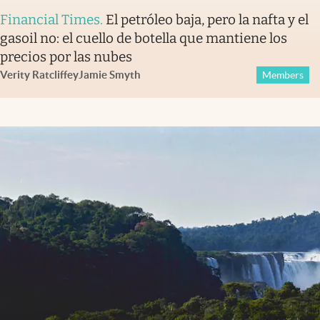
Financial Times
.
El petróleo baja, pero la nafta y el
gasoil no: el cuello de botella que mantiene los
precios por las nubes
Verity Ratcliffe
y
Jamie Smyth
Members