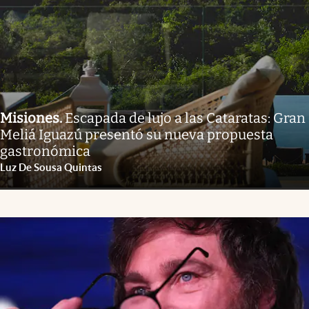
Misiones
.
Escapada de lujo a las Cataratas: Gran
Meliá Iguazú presentó su nueva propuesta
gastronómica
Luz De Sousa Quintas