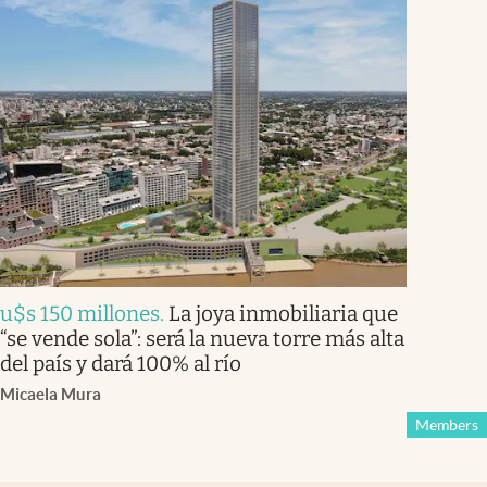
u$s 150 millones
.
La joya inmobiliaria que
“se vende sola”: será la nueva torre más alta
del país y dará 100% al río
Micaela Mura
Members