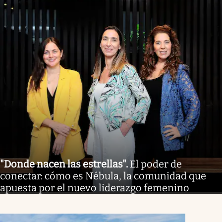
"Donde nacen las estrellas"
.
El poder de
conectar: cómo es Nébula, la comunidad que
apuesta por el nuevo liderazgo femenino