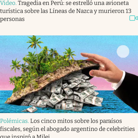
Video
.
Tragedia en Perú: se estrelló una avioneta
turística sobre las Líneas de Nazca y murieron 13
personas
Polémicas
.
Los cinco mitos sobre los paraísos
fiscales, según el abogado argentino de celebrities
que inspiró a Milei