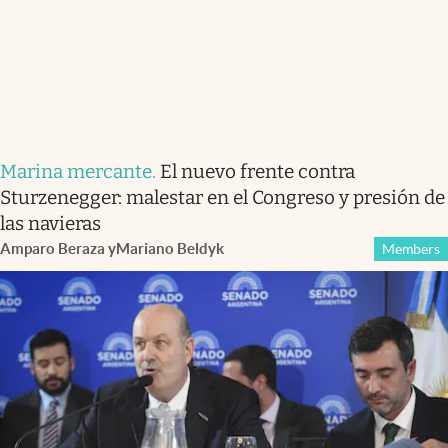
Marina mercante
.
El nuevo frente contra
Sturzenegger: malestar en el Congreso y presión de
las navieras
Amparo Beraza
y
Mariano Beldyk
Members