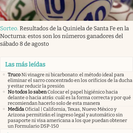
Sorteo
.
Resultados de la Quiniela de Santa Fe en la
Nocturna: estos son los números ganadores del
sábado 8 de agosto
Las más leídas
Truco
Ni vinagre ni bicarbonato: el método ideal para
eliminar el sarro concentrado en los orificios de la ducha
y evitar reducir la presión
No todos lo saben
Colocar el papel higiénico hacia
delante o hacia atrás: cuál es la forma correcta y por qué
recomiendan hacerlo solo de esta manera
Medida
Oficial | California, Texas, Nuevo México y
Arizona permitirán el ingreso legal y automático sin
pasaporte ni visa americana a los que puedan obtener
un Formulario DSP-150