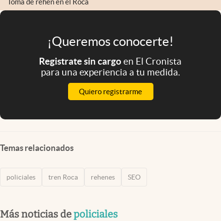
Toma de rehén en el Roca
¡Queremos conocerte!
Registrate sin cargo
en El Cronista
para una experiencia a tu medida.
Quiero registrarme
Temas relacionados
policiales
tren Roca
rehenes
SEO
Más noticias de
policiales