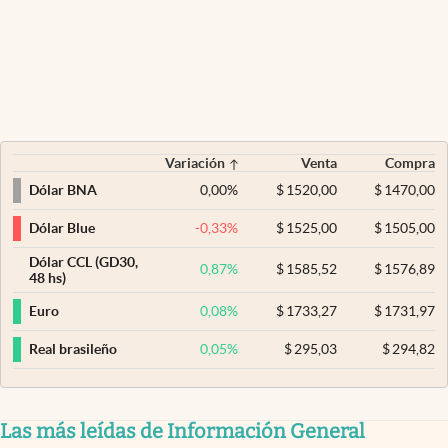
Variación
Venta
Compra
0,00
%
$
1520,00
$
1470,00
Dólar BNA
-0,33
%
$
1525,00
$
1505,00
Dólar Blue
Dólar CCL (GD30,
0,87
%
$
1585,52
$
1576,89
48 hs)
0,08
%
$
1733,27
$
1731,97
Euro
0,05
%
$
295,03
$
294,82
Real brasileño
Las más leídas de Información General