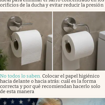
orificios de la ducha y evitar reducir la presión
No todos lo saben
.
Colocar el papel higiénico
hacia delante o hacia atrás: cuál es la forma
correcta y por qué recomiendan hacerlo solo
de esta manera