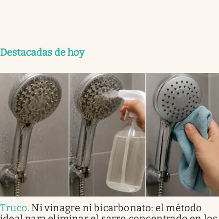
Destacadas de hoy
Truco
.
Ni vinagre ni bicarbonato: el método
ideal para eliminar el sarro concentrado en los