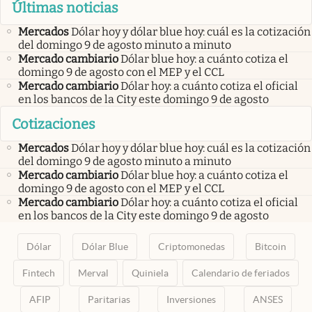
Últimas noticias
Mercados
Dólar hoy y dólar blue hoy: cuál es la cotización
del domingo 9 de agosto minuto a minuto
Mercado cambiario
Dólar blue hoy: a cuánto cotiza el
domingo 9 de agosto con el MEP y el CCL
Mercado cambiario
Dólar hoy: a cuánto cotiza el oficial
en los bancos de la City este domingo 9 de agosto
Cotizaciones
Mercados
Dólar hoy y dólar blue hoy: cuál es la cotización
del domingo 9 de agosto minuto a minuto
Mercado cambiario
Dólar blue hoy: a cuánto cotiza el
domingo 9 de agosto con el MEP y el CCL
Mercado cambiario
Dólar hoy: a cuánto cotiza el oficial
en los bancos de la City este domingo 9 de agosto
Dólar
Dólar Blue
Criptomonedas
Bitcoin
Fintech
Merval
Quiniela
Calendario de feriados
AFIP
Paritarias
Inversiones
ANSES