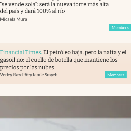
“se vende sola”: será la nueva torre más alta
del país y dará 100% al río
Micaela Mura
Members
Financial Times
.
El petróleo baja, pero la nafta y el
gasoil no: el cuello de botella que mantiene los
precios por las nubes
Verity Ratcliffe
y
Jamie Smyth
Members