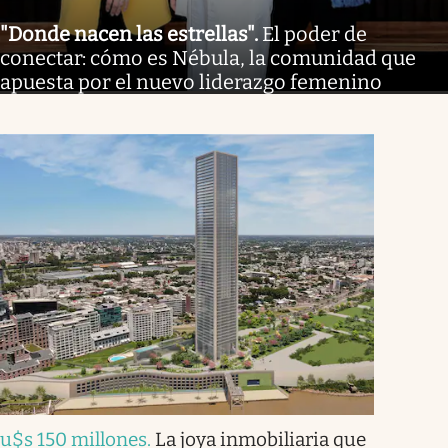
"Donde nacen las estrellas"
.
El poder de
conectar: cómo es Nébula, la comunidad que
apuesta por el nuevo liderazgo femenino
u$s 150 millones
.
La joya inmobiliaria que