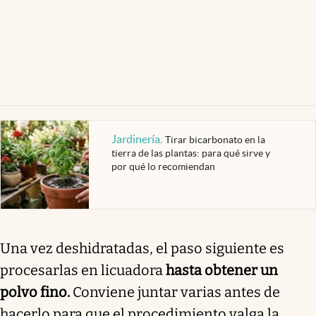
Jardinería
.
Tirar bicarbonato en la
tierra de las plantas: para qué sirve y
por qué lo recomiendan
Una vez deshidratadas, el paso siguiente es
procesarlas en licuadora
hasta obtener un
polvo fino.
Conviene juntar varias antes de
hacerlo para que el procedimiento valga la