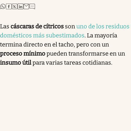
abre en nueva pestaña
abre en nueva pestaña
abre en nueva pestaña
abre en nueva pestaña
Las
cáscaras de cítricos
son
uno de los residuos
domésticos más subestimados
. La mayoría
termina directo en el tacho, pero con un
proceso mínimo
pueden transformarse en un
insumo útil
para varias tareas cotidianas.