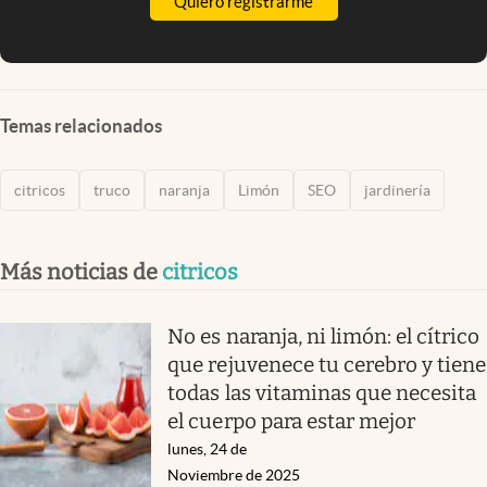
Quiero registrarme
Temas relacionados
citricos
truco
naranja
Limón
SEO
jardinería
Más noticias de
citricos
No es naranja, ni limón: el cítrico
que rejuvenece tu cerebro y tiene
todas las vitaminas que necesita
el cuerpo para estar mejor
lunes, 24 de
Noviembre de 2025