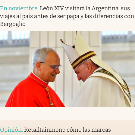
En noviembre
.
León XIV visitará la Argentina: sus
viajes al país antes de ser papa y las diferencias con
Bergoglio
Opinión
.
Retailtainment: cómo las marcas