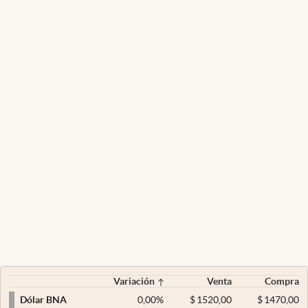
Variación
Venta
Compra
0,00
%
$
1520,00
$
1470,00
Dólar BNA