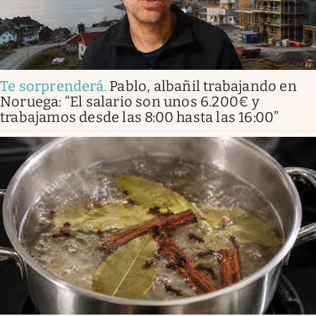
Te sorprenderá
.
Pablo, albañil trabajando en
Noruega: “El salario son unos 6.200€ y
trabajamos desde las 8:00 hasta las 16:00”