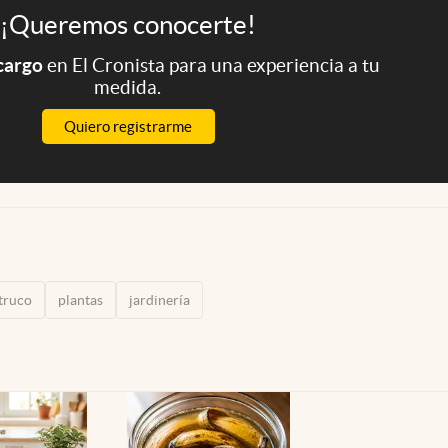
¡Queremos conocerte!
 cargo
en El Cronista para una experiencia a tu
medida.
Quiero registrarme
truco
plantas
jardinería