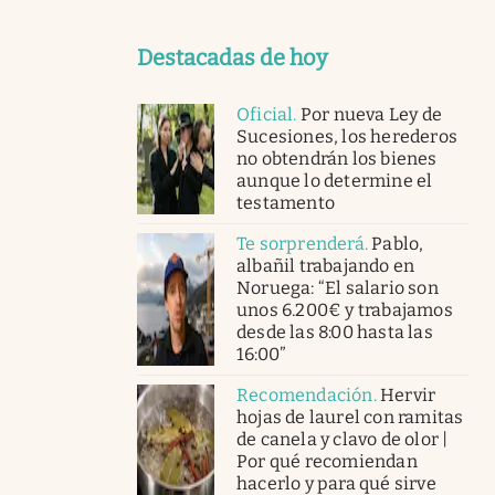
Destacadas de hoy
Oficial
.
Por nueva Ley de
Sucesiones, los herederos
no obtendrán los bienes
aunque lo determine el
testamento
Te sorprenderá
.
Pablo,
albañil trabajando en
Noruega: “El salario son
unos 6.200€ y trabajamos
desde las 8:00 hasta las
16:00”
Recomendación
.
Hervir
hojas de laurel con ramitas
de canela y clavo de olor |
Por qué recomiendan
hacerlo y para qué sirve