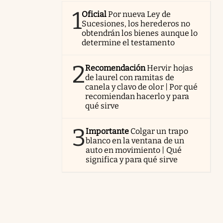
1
Oficial
Por nueva Ley de
Sucesiones, los herederos no
obtendrán los bienes aunque lo
determine el testamento
2
Recomendación
Hervir hojas
de laurel con ramitas de
canela y clavo de olor | Por qué
recomiendan hacerlo y para
qué sirve
3
Importante
Colgar un trapo
blanco en la ventana de un
auto en movimiento | Qué
significa y para qué sirve