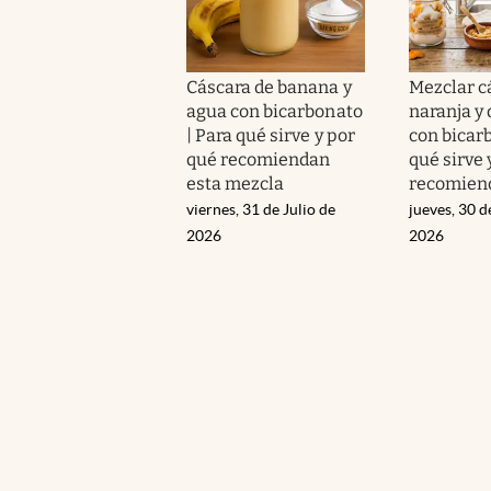
Cáscara de banana y
Mezclar c
agua con bicarbonato
naranja y
| Para qué sirve y por
con bicar
qué recomiendan
qué sirve 
esta mezcla
recomien
viernes, 31 de Julio de
jueves, 30 d
2026
2026