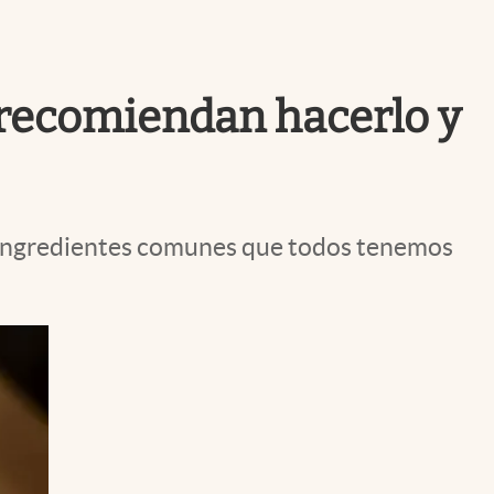
Uruguay
 recomiendan hacerlo y
on ingredientes comunes que todos tenemos