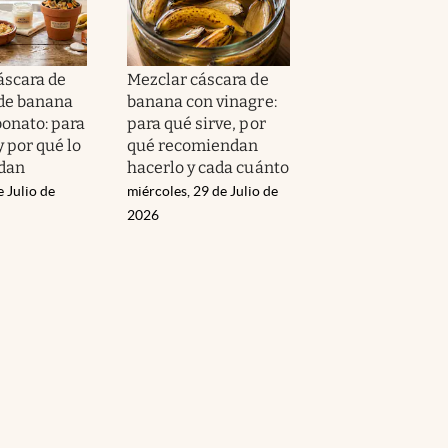
áscara de
Mezclar cáscara de
 de banana
banana con vinagre:
bonato: para
para qué sirve, por
y por qué lo
qué recomiendan
dan
hacerlo y cada cuánto
e Julio de
miércoles, 29 de Julio de
2026