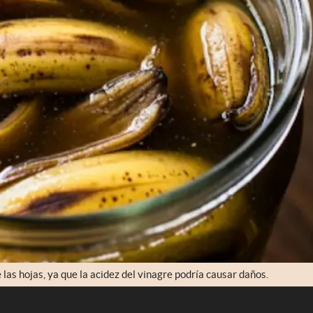
 las hojas, ya que la acidez del vinagre podría causar daños.