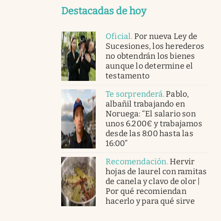
Destacadas de hoy
Oficial
.
Por nueva Ley de
Sucesiones, los herederos
no obtendrán los bienes
aunque lo determine el
testamento
Te sorprenderá
.
Pablo,
albañil trabajando en
Noruega: “El salario son
unos 6.200€ y trabajamos
desde las 8:00 hasta las
16:00”
Recomendación
.
Hervir
hojas de laurel con ramitas
de canela y clavo de olor |
Por qué recomiendan
hacerlo y para qué sirve