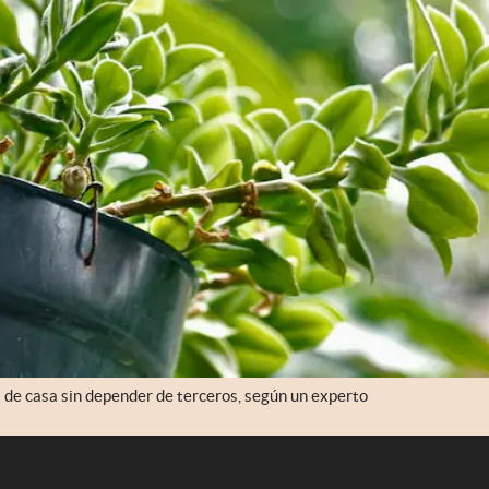
s de casa sin depender de terceros, según un experto