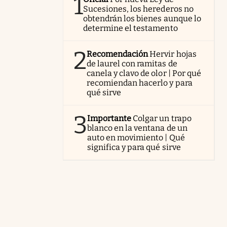
1
Sucesiones, los herederos no
obtendrán los bienes aunque lo
determine el testamento
2
Recomendación
Hervir hojas
de laurel con ramitas de
canela y clavo de olor | Por qué
recomiendan hacerlo y para
qué sirve
3
Importante
Colgar un trapo
blanco en la ventana de un
auto en movimiento | Qué
significa y para qué sirve