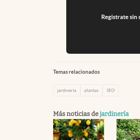
Registrate sin
Temas relacionados
jardinería
plantas
SEO
Más noticias de
jardinería