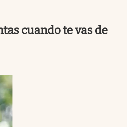
Uruguay
ntas cuando te vas de