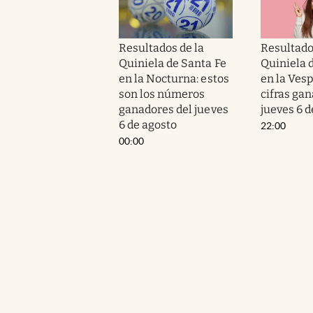
Resultados de la
Resultado
Quiniela de Santa Fe
Quiniela 
en la Nocturna: estos
en la Vesp
son los números
cifras gan
ganadores del jueves
jueves 6 d
6 de agosto
22:00
00:00