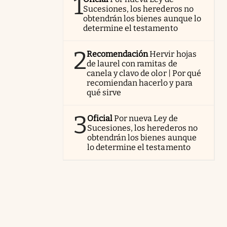
1
Sucesiones, los herederos no
obtendrán los bienes aunque lo
determine el testamento
2
Recomendación
Hervir hojas
de laurel con ramitas de
canela y clavo de olor | Por qué
recomiendan hacerlo y para
qué sirve
3
Oficial
Por nueva Ley de
Sucesiones, los herederos no
obtendrán los bienes aunque
lo determine el testamento