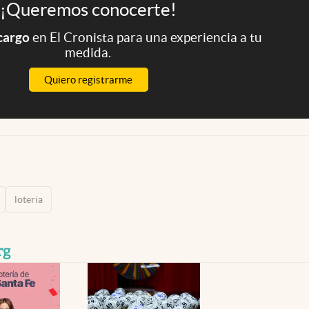
¡Queremos conocerte!
 cargo
en El Cronista para una experiencia a tu
medida.
Quiero registrarme
loteria
rg