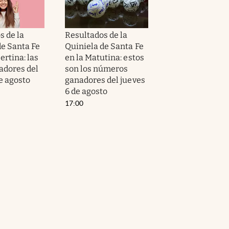
s de la
Resultados de la
de Santa Fe
Quiniela de Santa Fe
ertina: las
en la Matutina: estos
adores del
son los números
e agosto
ganadores del jueves
6 de agosto
17:00