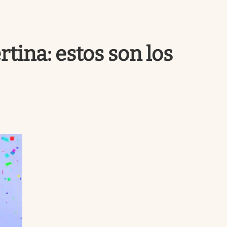
Uruguay
rtina: estos son los