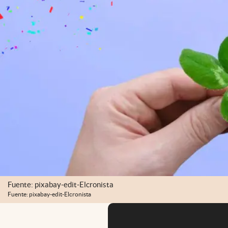
Fuente: pixabay-edit-Elcronista
Fuente: pixabay-edit-Elcronista