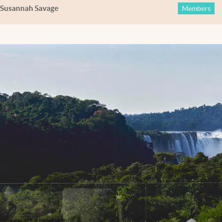
Susannah Savage
Members