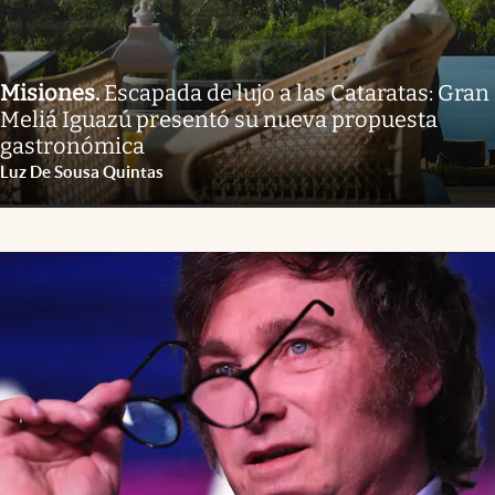
Misiones
.
Escapada de lujo a las Cataratas: Gran
Meliá Iguazú presentó su nueva propuesta
gastronómica
Luz De Sousa Quintas