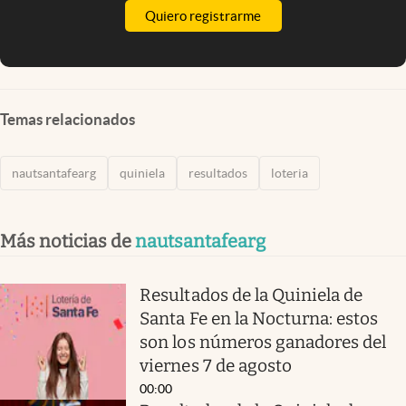
Quiero registrarme
Temas relacionados
nautsantafearg
quiniela
resultados
loteria
Más noticias de
nautsantafearg
Resultados de la Quiniela de
Santa Fe en la Nocturna: estos
son los números ganadores del
viernes 7 de agosto
00:00