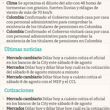
Clima
Se aproxima el diluvio del año con 48 horas de
tormentas con granizo, fuertes lluvias y ráfagas de
viento de más de 70 km/h
Colombia
Confirmado: el Gobierno visitará casa por casa
con personal administrativo para comprobar la
existencia de los titulares de pensiones en Colombia
Colombia
Confirmado: el Gobierno visitará casa por casa
con personal administrativo para comprobar la
existencia de los titulares de pensiones en Colombia
Últimas noticias
Mercado cambiario
Dólar hoy: a cuánto cotiza el oficial
en los bancos de la City este sábado 8 de agosto
Mercados
Dólar hoy y dólar blue hoy: cuál es la cotización
del sábado 8 de agosto minuto a minuto
Mercado cambiario
Dólar blue hoy: a cuánto cotiza el
sábado 8 de agosto con el MEP y el CCL
Cotizaciones
Mercado cambiario
Dólar hoy: a cuánto cotiza el oficial
en los bancos de la City este sábado 8 de agosto
Mercados
Dólar hoy y dólar blue hoy: cuál es la cotización