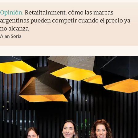
Opinión
.
Retailtainment: cómo las marcas
argentinas pueden competir cuando el precio ya
no alcanza
Alan Soria