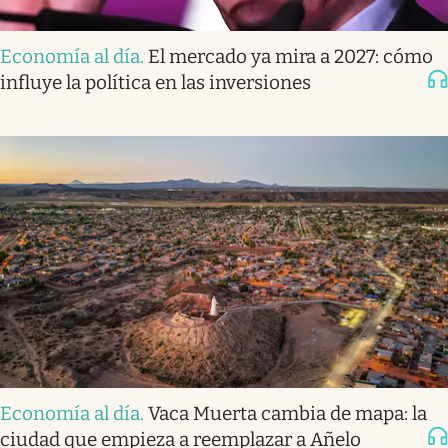
Economía al día
.
El mercado ya mira a 2027: cómo
influye la política en las inversiones
Economía al día
.
Vaca Muerta cambia de mapa: la
ciudad que empieza a reemplazar a Añelo