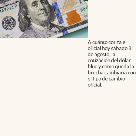
A cuánto cotiza el
oficial hoy sábado 8
de agosto, la
cotización del dólar
blue y cómo queda la
brecha cambiaria con
el tipo de cambio
oficial.