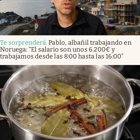
Te sorprenderá
.
Pablo, albañil trabajando en
Noruega: “El salario son unos 6.200€ y
trabajamos desde las 8:00 hasta las 16:00”