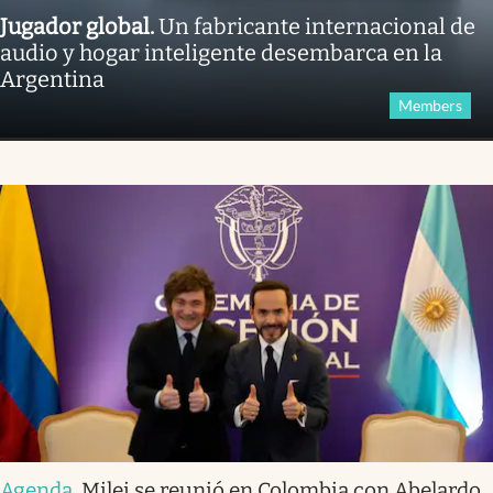
Jugador global
.
Un fabricante internacional de
audio y hogar inteligente desembarca en la
Argentina
Members
Agenda
.
Milei se reunió en Colombia con Abelardo