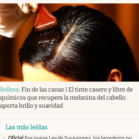
Belleza
.
Fin de las canas | El tinte casero y libre de
químicos que recupera la melanina del cabello:
aporta brillo y suavidad
Las más leídas
Oficial
Por nueva Ley de Sucesiones, los herederos no