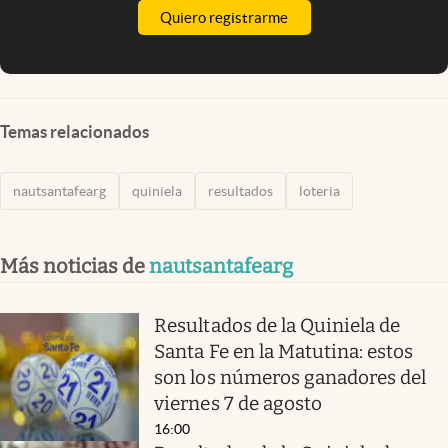
Quiero registrarme
Temas relacionados
nautsantafearg
quiniela
resultados
loteria
Más noticias de
nautsantafearg
Resultados de la Quiniela de
Santa Fe en la Matutina: estos
son los números ganadores del
viernes 7 de agosto
16:00