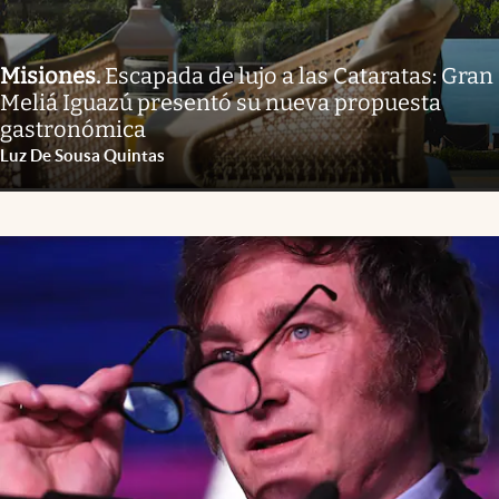
Misiones
.
Escapada de lujo a las Cataratas: Gran
Meliá Iguazú presentó su nueva propuesta
gastronómica
Luz De Sousa Quintas