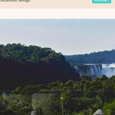
Susannah Savage
Members