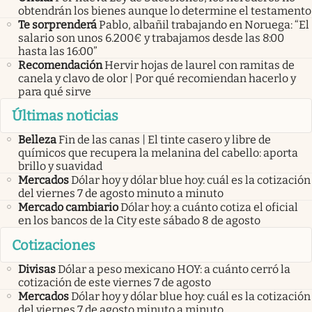
obtendrán los bienes aunque lo determine el testamento
Te sorprenderá
Pablo, albañil trabajando en Noruega: “El
salario son unos 6.200€ y trabajamos desde las 8:00
hasta las 16:00”
Recomendación
Hervir hojas de laurel con ramitas de
canela y clavo de olor | Por qué recomiendan hacerlo y
para qué sirve
Últimas noticias
Belleza
Fin de las canas | El tinte casero y libre de
químicos que recupera la melanina del cabello: aporta
brillo y suavidad
Mercados
Dólar hoy y dólar blue hoy: cuál es la cotización
del viernes 7 de agosto minuto a minuto
Mercado cambiario
Dólar hoy: a cuánto cotiza el oficial
en los bancos de la City este sábado 8 de agosto
Cotizaciones
Divisas
Dólar a peso mexicano HOY: a cuánto cerró la
cotización de este viernes 7 de agosto
Mercados
Dólar hoy y dólar blue hoy: cuál es la cotización
del viernes 7 de agosto minuto a minuto