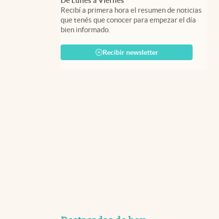
De Lunes a Viernes
Recibí a primera hora el resumen de noticias
que tenés que conocer para empezar el día
bien informado.
Recibir newsletter