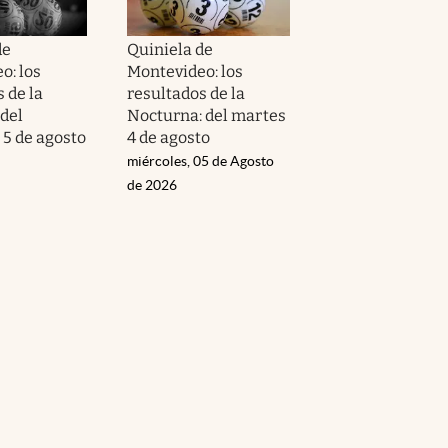
de
Quiniela de
o: los
Montevideo: los
 de la
resultados de la
 del
Nocturna: del martes
 5 de agosto
4 de agosto
miércoles, 05 de Agosto
de 2026