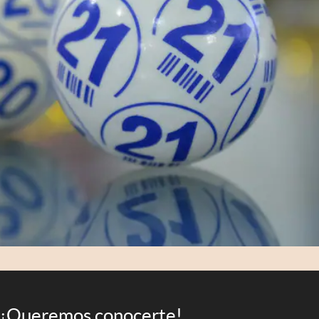
¡Queremos conocerte!