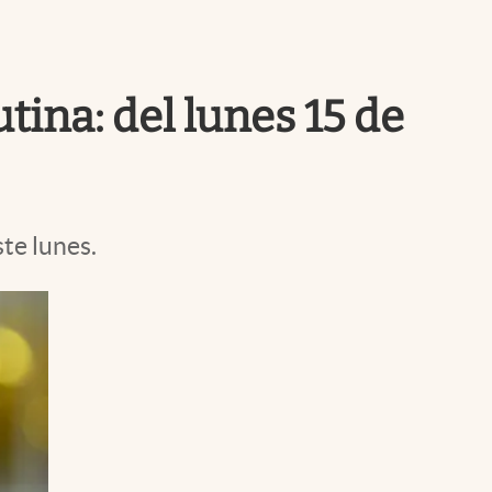
Uruguay
tina: del lunes 15 de
te lunes.