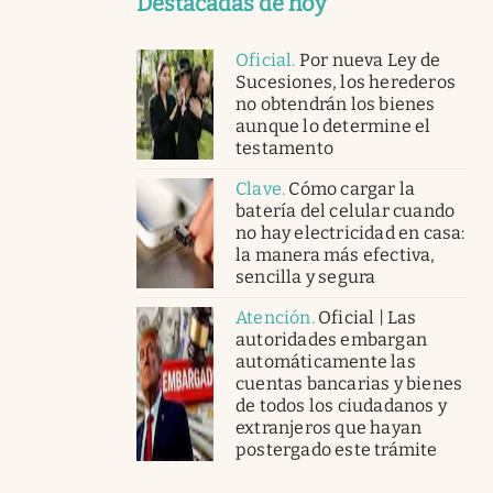
Destacadas de hoy
Oficial
.
Por nueva Ley de
Sucesiones, los herederos
no obtendrán los bienes
aunque lo determine el
testamento
Clave
.
Cómo cargar la
batería del celular cuando
no hay electricidad en casa:
la manera más efectiva,
sencilla y segura
Atención
.
Oficial | Las
autoridades embargan
automáticamente las
cuentas bancarias y bienes
de todos los ciudadanos y
extranjeros que hayan
postergado este trámite