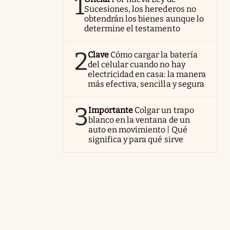
1
Sucesiones, los herederos no
obtendrán los bienes aunque lo
determine el testamento
2
Clave
Cómo cargar la batería
del celular cuando no hay
electricidad en casa: la manera
más efectiva, sencilla y segura
3
Importante
Colgar un trapo
blanco en la ventana de un
auto en movimiento | Qué
significa y para qué sirve