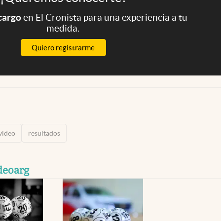
 cargo
en El Cronista para una experiencia a tu
medida.
Quiero registrarme
video
resultados
deoarg