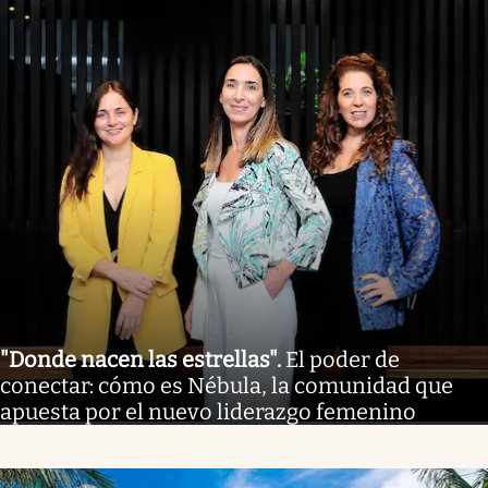
"Donde nacen las estrellas"
.
El poder de
conectar: cómo es Nébula, la comunidad que
apuesta por el nuevo liderazgo femenino