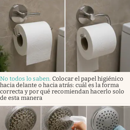
No todos lo saben
.
Colocar el papel higiénico
hacia delante o hacia atrás: cuál es la forma
correcta y por qué recomiendan hacerlo solo
de esta manera