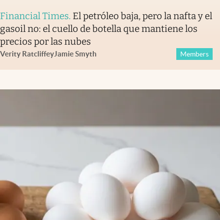
Financial Times
.
El petróleo baja, pero la nafta y el
gasoil no: el cuello de botella que mantiene los
precios por las nubes
Verity Ratcliffe
y
Jamie Smyth
Members