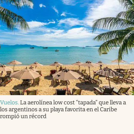
Vuelos
.
La aerolínea low cost “tapada” que lleva a
los argentinos a su playa favorita en el Caribe
rompió un récord