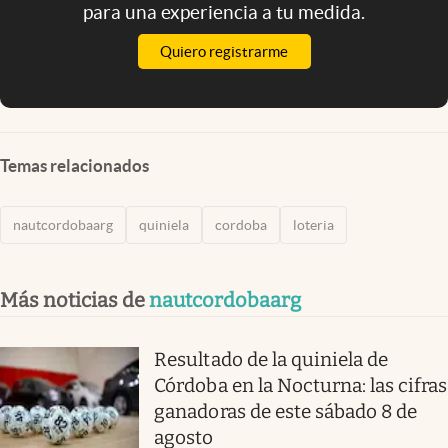
para una experiencia a tu medida.
Quiero registrarme
Temas relacionados
nautcordobaarg
quiniela
cordoba
loteria
Más noticias de
nautcordobaarg
Resultado de la quiniela de
Córdoba en la Nocturna: las cifras
ganadoras de este sábado 8 de
agosto