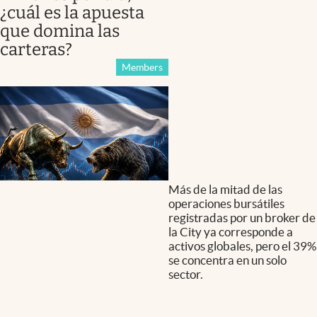
¿cuál es la apuesta
que domina las
carteras?
Members
Más de la mitad de las
operaciones bursátiles
registradas por un broker de
la City ya corresponde a
activos globales, pero el 39%
se concentra en un solo
sector.