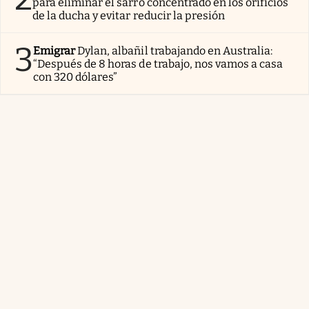
para eliminar el sarro concentrado en los orificios
de la ducha y evitar reducir la presión
3
Emigrar
Dylan, albañil trabajando en Australia:
“Después de 8 horas de trabajo, nos vamos a casa
con 320 dólares”