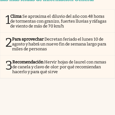
1
Clima
Se aproxima el diluvio del año con 48 horas
de tormentas con granizo, fuertes lluvias y ráfagas
de viento de más de 70 km/h
2
Para aprovechar
Decretan feriado el lunes 10 de
agosto y habrá un nuevo fin de semana largo para
miles de personas
3
Recomendación
Hervir hojas de laurel con ramas
de canela y clavo de olor: por qué recomiendan
hacerlo y para qué sirve