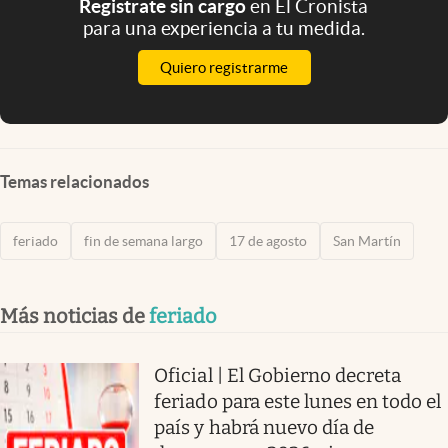
Registrate sin cargo
en El Cronista
para una experiencia a tu medida.
Quiero registrarme
Temas relacionados
feriado
fin de semana largo
17 de agosto
San Martín
Más noticias de
feriado
Oficial | El Gobierno decreta
feriado para este lunes en todo el
país y habrá nuevo día de