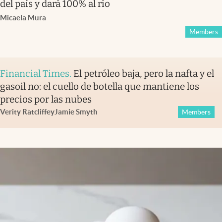
del país y dará 100% al río
Micaela Mura
Members
Financial Times
.
El petróleo baja, pero la nafta y el
gasoil no: el cuello de botella que mantiene los
precios por las nubes
Verity Ratcliffe
y
Jamie Smyth
Members