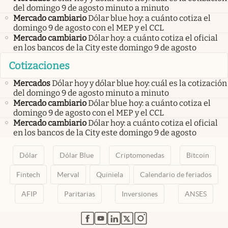
del domingo 9 de agosto minuto a minuto
Mercado cambiario
Dólar blue hoy: a cuánto cotiza el
domingo 9 de agosto con el MEP y el CCL
Mercado cambiario
Dólar hoy: a cuánto cotiza el oficial
en los bancos de la City este domingo 9 de agosto
Cotizaciones
Mercados
Dólar hoy y dólar blue hoy: cuál es la cotización
del domingo 9 de agosto minuto a minuto
Mercado cambiario
Dólar blue hoy: a cuánto cotiza el
domingo 9 de agosto con el MEP y el CCL
Mercado cambiario
Dólar hoy: a cuánto cotiza el oficial
en los bancos de la City este domingo 9 de agosto
Dólar
Dólar Blue
Criptomonedas
Bitcoin
Fintech
Merval
Quiniela
Calendario de feriados
AFIP
Paritarias
Inversiones
ANSES
abre en nueva pestaña
abre en nueva pestaña
abre en nueva pestaña
abre en nueva pestaña
abre en nueva pestaña