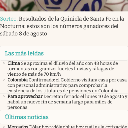
Sorteo
.
Resultados de la Quiniela de Santa Fe en la
Nocturna: estos son los números ganadores del
sábado 8 de agosto
Las más leídas
Clima
Se aproxima el diluvio del año con 48 horas de
tormentas con granizo, fuertes lluvias y ráfagas de
viento de más de 70 km/h
Colombia
Confirmado: el Gobierno visitará casa por casa
con personal administrativo para comprobar la
existencia de los titulares de pensiones en Colombia
Para aprovechar
Decretan feriado el lunes 10 de agosto y
habrá un nuevo fin de semana largo para miles de
personas
Últimas noticias
Mercados
Dólar hoy y dólar blue hoy: cuál es la cotización