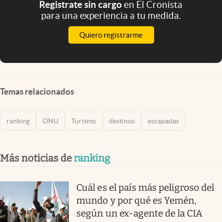
Registrate sin cargo
en El Cronista
para una experiencia a tu medida.
Quiero registrarme
Temas relacionados
ranking
ONU
Turismo
destinos
escapadas
Más noticias de
ranking
Cuál es el país más peligroso del
mundo y por qué es Yemén,
según un ex-agente de la CIA