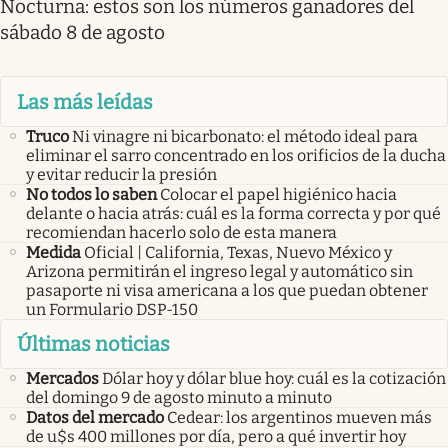
Nocturna: estos son los números ganadores del
sábado 8 de agosto
Las más leídas
Truco
Ni vinagre ni bicarbonato: el método ideal para
eliminar el sarro concentrado en los orificios de la ducha
y evitar reducir la presión
No todos lo saben
Colocar el papel higiénico hacia
delante o hacia atrás: cuál es la forma correcta y por qué
recomiendan hacerlo solo de esta manera
Medida
Oficial | California, Texas, Nuevo México y
Arizona permitirán el ingreso legal y automático sin
pasaporte ni visa americana a los que puedan obtener
un Formulario DSP-150
Últimas noticias
Mercados
Dólar hoy y dólar blue hoy: cuál es la cotización
del domingo 9 de agosto minuto a minuto
Datos del mercado
Cedear: los argentinos mueven más
de u$s 400 millones por día, pero a qué invertir hoy