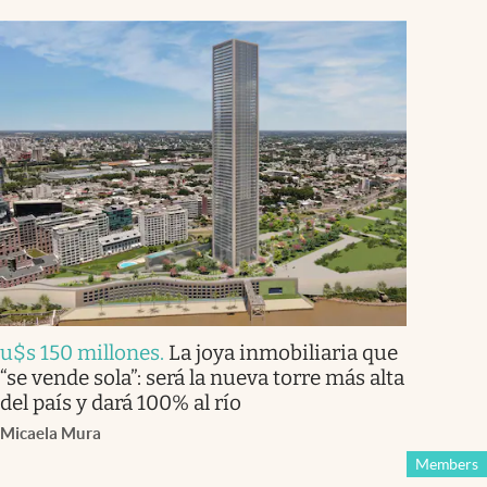
u$s 150 millones
.
La joya inmobiliaria que
“se vende sola”: será la nueva torre más alta
del país y dará 100% al río
Micaela Mura
Members