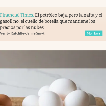
Financial Times
.
El petróleo baja, pero la nafta y el
gasoil no: el cuello de botella que mantiene los
precios por las nubes
Verity Ratcliffe
y
Jamie Smyth
Members