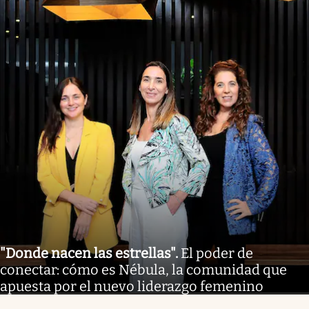
"Donde nacen las estrellas"
.
El poder de
conectar: cómo es Nébula, la comunidad que
apuesta por el nuevo liderazgo femenino