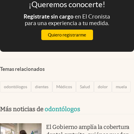
¡Queremos conocerte!
Registrate sin cargo
en El Cronista
para una experiencia a tu medida.
Quiero registrarme
Temas relacionados
odontólogos
dientes
Médicos
Salud
dolor
muela
Más noticias de
odontólogos
El Gobierno amplía la cobertura