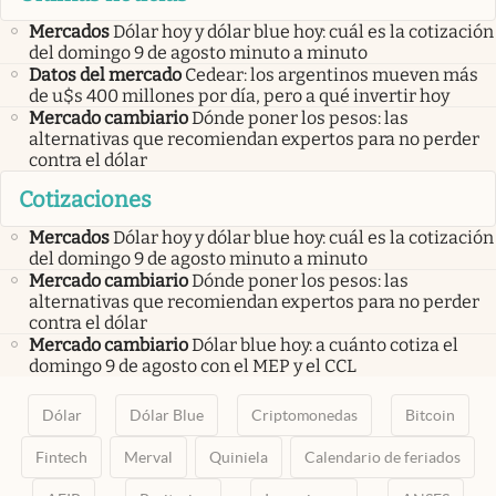
Mercados
Dólar hoy y dólar blue hoy: cuál es la cotización
del domingo 9 de agosto minuto a minuto
Datos del mercado
Cedear: los argentinos mueven más
de u$s 400 millones por día, pero a qué invertir hoy
Mercado cambiario
Dónde poner los pesos: las
alternativas que recomiendan expertos para no perder
contra el dólar
Cotizaciones
Mercados
Dólar hoy y dólar blue hoy: cuál es la cotización
del domingo 9 de agosto minuto a minuto
Mercado cambiario
Dónde poner los pesos: las
alternativas que recomiendan expertos para no perder
contra el dólar
Mercado cambiario
Dólar blue hoy: a cuánto cotiza el
domingo 9 de agosto con el MEP y el CCL
Dólar
Dólar Blue
Criptomonedas
Bitcoin
Fintech
Merval
Quiniela
Calendario de feriados