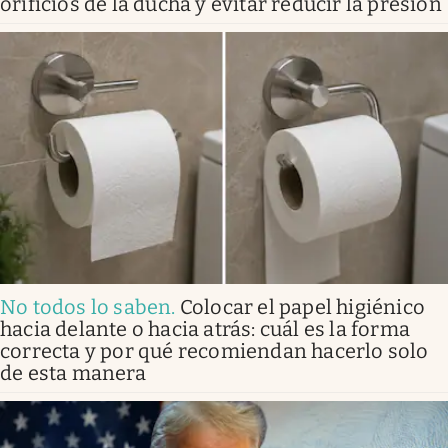
orificios de la ducha y evitar reducir la presión
No todos lo saben
.
Colocar el papel higiénico
hacia delante o hacia atrás: cuál es la forma
correcta y por qué recomiendan hacerlo solo
de esta manera