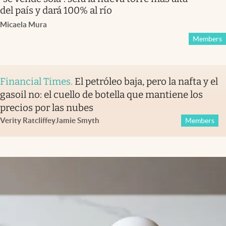
del país y dará 100% al río
Micaela Mura
Members
Financial Times
.
El petróleo baja, pero la nafta y el
gasoil no: el cuello de botella que mantiene los
precios por las nubes
Verity Ratcliffe
y
Jamie Smyth
Members