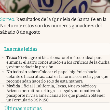
Sorteo
.
Resultados de la Quiniela de Santa Fe en la
Nocturna: estos son los números ganadores del
sábado 8 de agosto
Las más leídas
Truco
Ni vinagre ni bicarbonato: el método ideal para
eliminar el sarro concentrado en los orificios de la ducha
y evitar reducir la presión
No todos lo saben
Colocar el papel higiénico hacia
delante o hacia atrás: cuál es la forma correcta y por qué
recomiendan hacerlo solo de esta manera
Medida
Oficial | California, Texas, Nuevo México y
Arizona permitirán el ingreso legal y automático sin
pasaporte ni visa americana a los que puedan obtener
un Formulario DSP-150
Últimas noticias