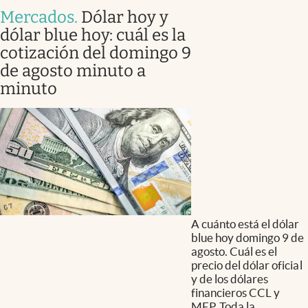
Mercados
.
Dólar hoy y
dólar blue hoy: cuál es la
cotización del domingo 9
de agosto minuto a
minuto
A cuánto está el dólar
blue hoy domingo 9 de
agosto. Cuál es el
precio del dólar oficial
y de los dólares
financieros CCL y
MEP. Toda la