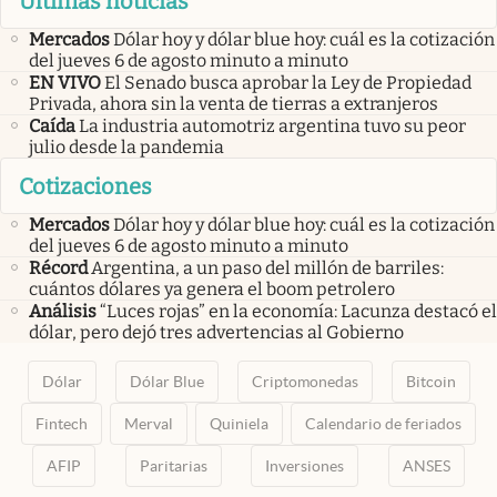
Últimas noticias
Mercados
Dólar hoy y dólar blue hoy: cuál es la cotización
del jueves 6 de agosto minuto a minuto
EN VIVO
El Senado busca aprobar la Ley de Propiedad
Privada, ahora sin la venta de tierras a extranjeros
Caída
La industria automotriz argentina tuvo su peor
julio desde la pandemia
Cotizaciones
Mercados
Dólar hoy y dólar blue hoy: cuál es la cotización
del jueves 6 de agosto minuto a minuto
Récord
Argentina, a un paso del millón de barriles:
cuántos dólares ya genera el boom petrolero
Análisis
“Luces rojas” en la economía: Lacunza destacó el
dólar, pero dejó tres advertencias al Gobierno
Dólar
Dólar Blue
Criptomonedas
Bitcoin
Fintech
Merval
Quiniela
Calendario de feriados
AFIP
Paritarias
Inversiones
ANSES