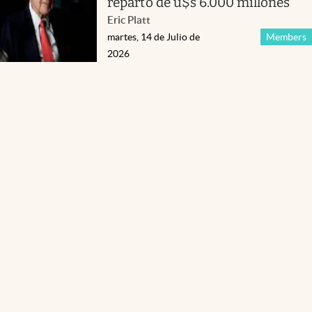
reparto de u$s 6.000 millones
Eric Platt
martes, 14 de Julio de
Members
2026