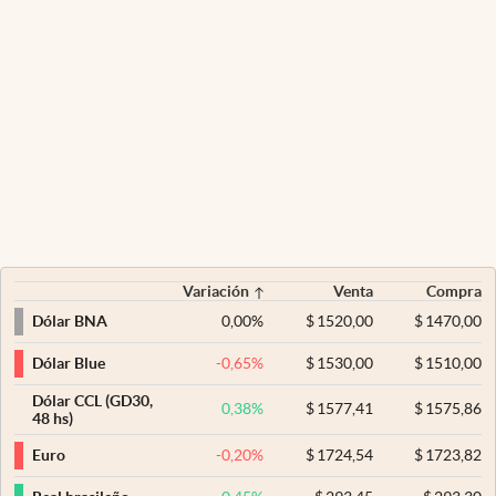
Variación
Venta
Compra
0,00
%
$
1520,00
$
1470,00
Dólar BNA
-0,65
%
$
1530,00
$
1510,00
Dólar Blue
Dólar CCL (GD30,
0,38
%
$
1577,41
$
1575,86
48 hs)
-0,20
%
$
1724,54
$
1723,82
Euro