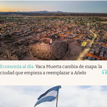
Economía al día
.
Vaca Muerta cambia de mapa: la
ciudad que empieza a reemplazar a Añelo