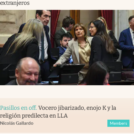
extranjeros
Pasillos en off
.
Vocero jibarizado, enojo K y la
religión predilecta en LLA
Nicolás Gallardo
Members