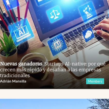
Nuevas ganadoras
.
Startups AI-native: por qué
crecen más rápido y desafían a las empresas
tradicionales
Adrián Mansilla
Members