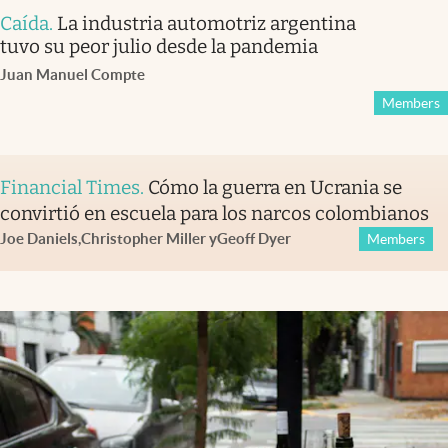
Caída
.
La industria automotriz argentina
tuvo su peor julio desde la pandemia
Juan Manuel Compte
Members
Financial Times
.
Cómo la guerra en Ucrania se
convirtió en escuela para los narcos colombianos
Joe Daniels
,
Christopher Miller
y
Geoff Dyer
Members