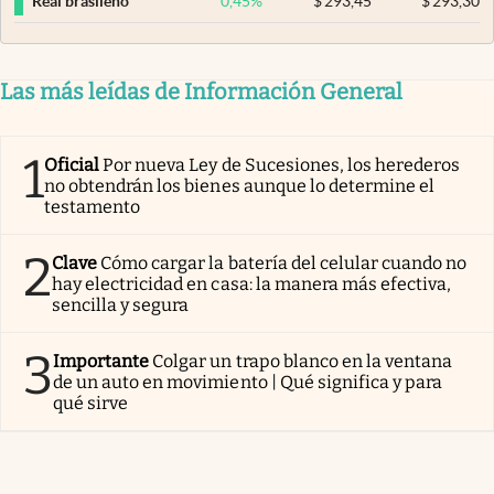
0,45
%
$
293,45
$
293,30
Real brasileño
Las más leídas de Información General
1
Oficial
Por nueva Ley de Sucesiones, los herederos
no obtendrán los bienes aunque lo determine el
testamento
2
Clave
Cómo cargar la batería del celular cuando no
hay electricidad en casa: la manera más efectiva,
sencilla y segura
3
Importante
Colgar un trapo blanco en la ventana
de un auto en movimiento | Qué significa y para
qué sirve