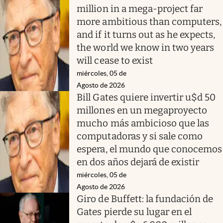
million in a mega-project far
more ambitious than computers,
and if it turns out as he expects,
the world we know in two years
will cease to exist
miércoles, 05 de
Agosto de 2026
Bill Gates quiere invertir u$d 50
millones en un megaproyecto
mucho más ambicioso que las
computadoras y si sale como
espera, el mundo que conocemos
en dos años dejará de existir
miércoles, 05 de
Agosto de 2026
Giro de Buffett: la fundación de
Gates pierde su lugar en el