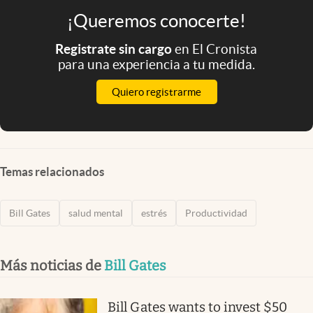
¡Queremos conocerte!
Registrate sin cargo
en El Cronista
para una experiencia a tu medida.
Quiero registrarme
Temas relacionados
Bill Gates
salud mental
estrés
Productividad
Más noticias de
Bill Gates
Bill Gates wants to invest $50