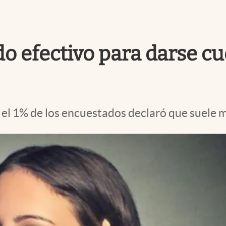
o efectivo para darse cu
l 1% de los encuestados declaró que suele me