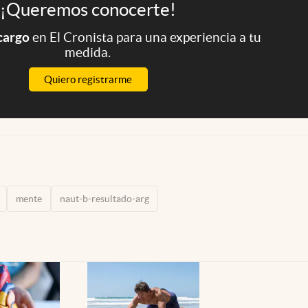
¡Queremos conocerte!
 cargo
en El Cronista para una experiencia a tu
medida.
Quiero registrarme
mente
naut-b-resultado-arg