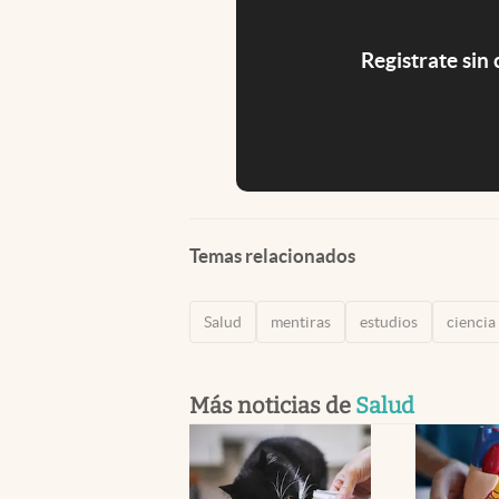
Registrate sin
Temas relacionados
Salud
mentiras
estudios
ciencia
Más noticias de
Salud