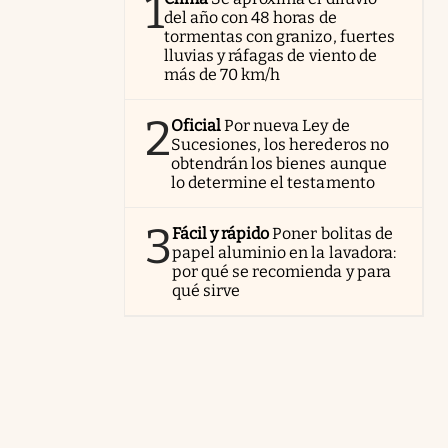
1
del año con 48 horas de
tormentas con granizo, fuertes
lluvias y ráfagas de viento de
más de 70 km/h
2
Oficial
Por nueva Ley de
Sucesiones, los herederos no
obtendrán los bienes aunque
lo determine el testamento
3
Fácil y rápido
Poner bolitas de
papel aluminio en la lavadora:
por qué se recomienda y para
qué sirve