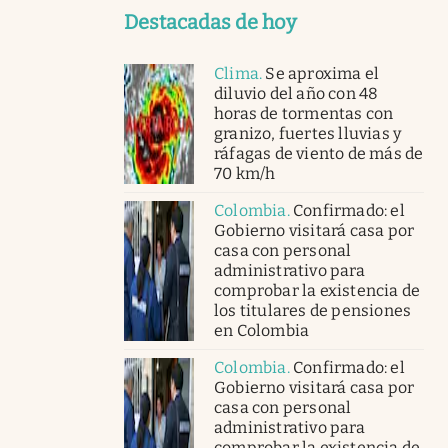
Destacadas de hoy
Clima
.
Se aproxima el
diluvio del año con 48
horas de tormentas con
granizo, fuertes lluvias y
ráfagas de viento de más de
70 km/h
Colombia
.
Confirmado: el
Gobierno visitará casa por
casa con personal
administrativo para
comprobar la existencia de
los titulares de pensiones
en Colombia
Colombia
.
Confirmado: el
Gobierno visitará casa por
casa con personal
administrativo para
comprobar la existencia de