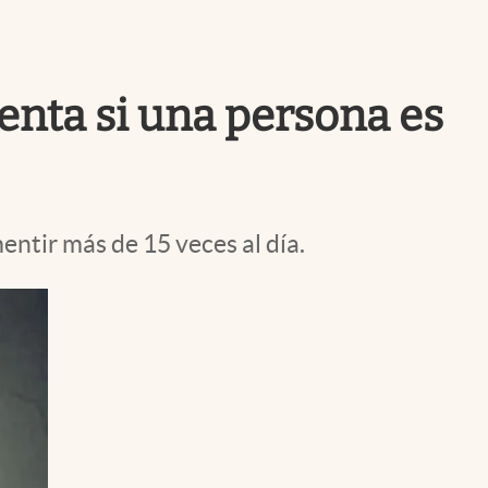
Uruguay
enta si una persona es
ntir más de 15 veces al día.