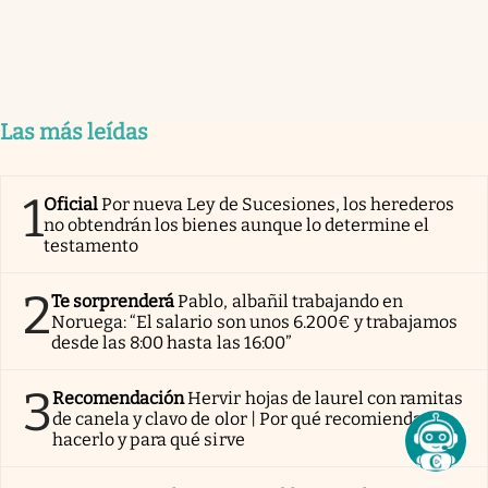
Las más leídas
1
Oficial
Por nueva Ley de Sucesiones, los herederos
no obtendrán los bienes aunque lo determine el
testamento
2
Te sorprenderá
Pablo, albañil trabajando en
Noruega: “El salario son unos 6.200€ y trabajamos
desde las 8:00 hasta las 16:00”
3
Recomendación
Hervir hojas de laurel con ramitas
de canela y clavo de olor | Por qué recomiendan
hacerlo y para qué sirve