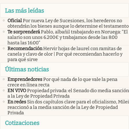
Las más leídas
Oficial
Por nueva Ley de Sucesiones, los herederos no
obtendrán los bienes aunque lo determine el testamento
Te sorprenderá
Pablo, albañil trabajando en Noruega: “El
salario son unos 6.200€ y trabajamos desde las 8:00
hasta las 16:00”
Recomendación
Hervir hojas de laurel con ramitas de
canela y clavo de olor | Por qué recomiendan hacerlo y
para qué sirve
Últimas noticias
Emprendedores
Por qué nada de lo que vale la pena
crece en línea recta
EN VIVO
Propiedad privada: el Senado dio media sanción
a la Ley de Propiedad Privada
En redes
Sin dos capítulos clave para el oficialismo, Milei
reaccionó a la media sanción de la Ley de Propiedad
Privada
Cotizaciones