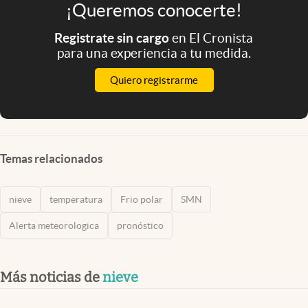
¡Queremos conocerte!
Registrate sin cargo
en El Cronista
para una experiencia a tu medida.
Quiero registrarme
Temas relacionados
nieve
temperatura
Frio polar
SMN
Alerta meteorologica
pronóstico
Más noticias de
nieve