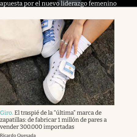
apuesta por el nuevo liderazgo femenino
Giro
.
El traspié de la “última” marca de
zapatillas: de fabricar 1 millón de pares a
vender 300.000 importadas
Ricardo Quesada