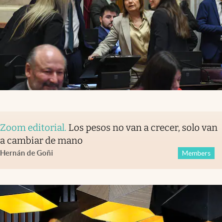
Zoom editorial
.
Los pesos no van a crecer, solo van
a cambiar de mano
Hernán de Goñi
Members