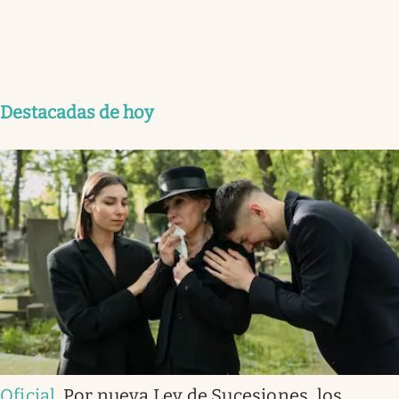
Destacadas de hoy
Oficial
.
Por nueva Ley de Sucesiones, los