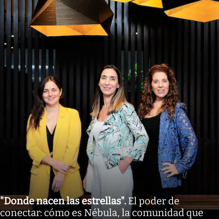
"Donde nacen las estrellas"
.
El poder de
conectar: cómo es Nébula, la comunidad que