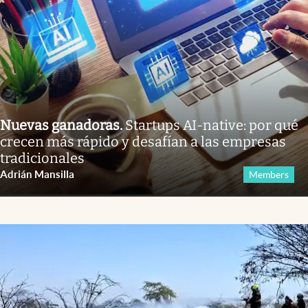
Nuevas ganadoras
.
Startups AI-native: por qué
crecen más rápido y desafían a las empresas
tradicionales
Adrián Mansilla
Members