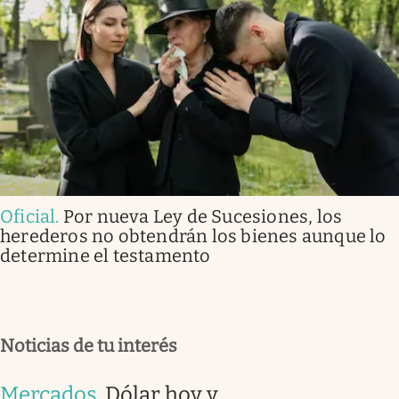
Oficial
.
Por nueva Ley de Sucesiones, los
herederos no obtendrán los bienes aunque lo
determine el testamento
Noticias de tu interés
Mercados
.
Dólar hoy y