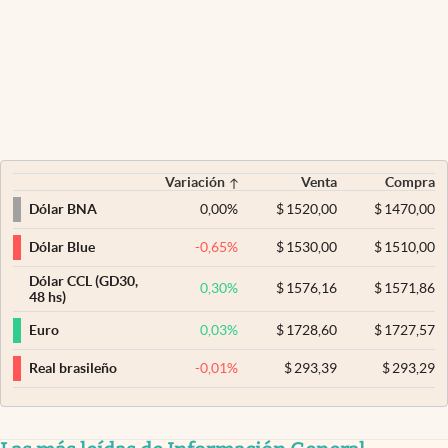
Variación
Venta
Compra
0,00
%
$
1520,00
$
1470,00
Dólar BNA
-0,65
%
$
1530,00
$
1510,00
Dólar Blue
Dólar CCL (GD30,
0,30
%
$
1576,16
$
1571,86
48 hs)
0,03
%
$
1728,60
$
1727,57
Euro
-0,01
%
$
293,39
$
293,29
Real brasileño