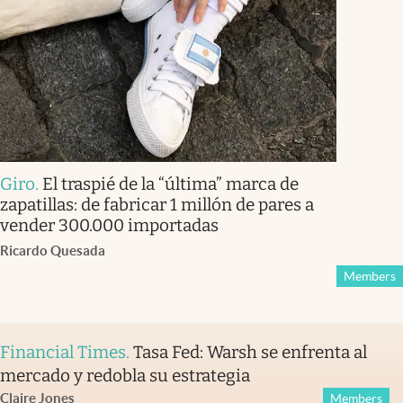
Giro
.
El traspié de la “última” marca de
zapatillas: de fabricar 1 millón de pares a
vender 300.000 importadas
Ricardo Quesada
Members
Financial Times
.
Tasa Fed: Warsh se enfrenta al
mercado y redobla su estrategia
Claire Jones
Members