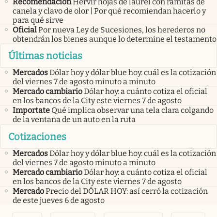
Recomendación
Hervir hojas de laurel con ramitas de
canela y clavo de olor | Por qué recomiendan hacerlo y
para qué sirve
Oficial
Por nueva Ley de Sucesiones, los herederos no
obtendrán los bienes aunque lo determine el testamento
Últimas noticias
Mercados
Dólar hoy y dólar blue hoy: cuál es la cotización
del viernes 7 de agosto minuto a minuto
Mercado cambiario
Dólar hoy: a cuánto cotiza el oficial
en los bancos de la City este viernes 7 de agosto
Importate
Qué implica observar una tela clara colgando
de la ventana de un auto en la ruta
Cotizaciones
Mercados
Dólar hoy y dólar blue hoy: cuál es la cotización
del viernes 7 de agosto minuto a minuto
Mercado cambiario
Dólar hoy: a cuánto cotiza el oficial
en los bancos de la City este viernes 7 de agosto
Mercado
Precio del DÓLAR HOY: así cerró la cotización
de este jueves 6 de agosto