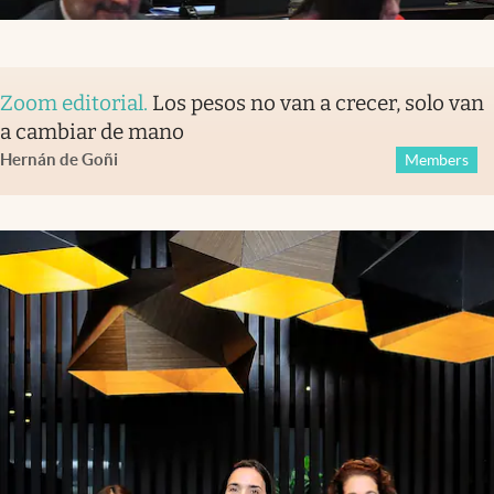
Zoom editorial
.
Los pesos no van a crecer, solo van
a cambiar de mano
Hernán de Goñi
Members