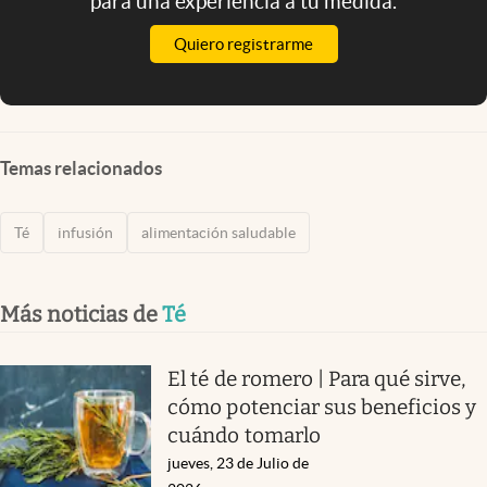
para una experiencia a tu medida.
Quiero registrarme
Temas relacionados
Té
infusión
alimentación saludable
Más noticias de
Té
El té de romero | Para qué sirve,
cómo potenciar sus beneficios y
cuándo tomarlo
jueves, 23 de Julio de