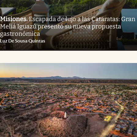
Misiones
.
Escapada de lujo a las Cataratas: Gran
Meliá Iguazú presentó su nueva propuesta
gastronómica
Luz De Sousa Quintas