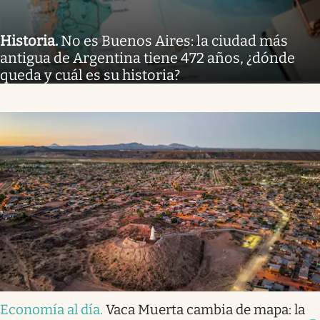
Historia
.
No es Buenos Aires: la ciudad más
antigua de Argentina tiene 472 años, ¿dónde
queda y cuál es su historia?
Economía al día
.
Vaca Muerta cambia de mapa: la