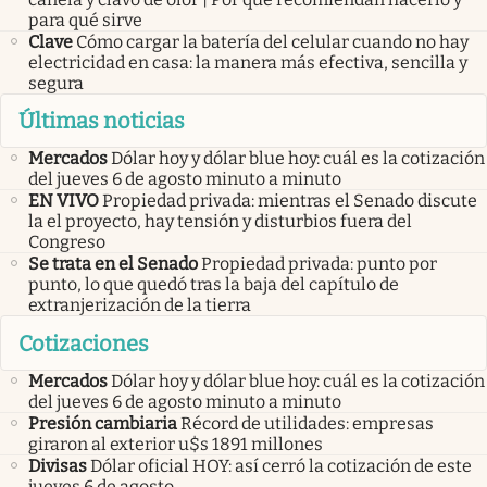
para qué sirve
Clave
Cómo cargar la batería del celular cuando no hay
electricidad en casa: la manera más efectiva, sencilla y
segura
Últimas noticias
Mercados
Dólar hoy y dólar blue hoy: cuál es la cotización
del jueves 6 de agosto minuto a minuto
EN VIVO
Propiedad privada: mientras el Senado discute
la el proyecto, hay tensión y disturbios fuera del
Congreso
Se trata en el Senado
Propiedad privada: punto por
punto, lo que quedó tras la baja del capítulo de
extranjerización de la tierra
Cotizaciones
Mercados
Dólar hoy y dólar blue hoy: cuál es la cotización
del jueves 6 de agosto minuto a minuto
Presión cambiaria
Récord de utilidades: empresas
giraron al exterior u$s 1891 millones
Divisas
Dólar oficial HOY: así cerró la cotización de este
jueves 6 de agosto