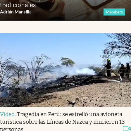
tradicionales
Adrián Mansilla
Members
Video
.
Tragedia en Perú: se estrelló una avioneta
turística sobre las Líneas de Nazca y murieron 13
personas