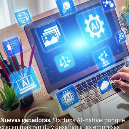
Nuevas ganadoras
.
Startups AI-native: por qué
crecen más rápido y desafían a las empresas