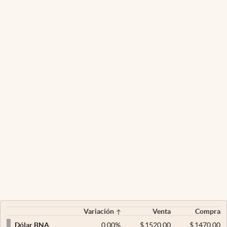
Variación
Venta
Compra
0,00
%
$
1520,00
$
1470,00
Dólar BNA