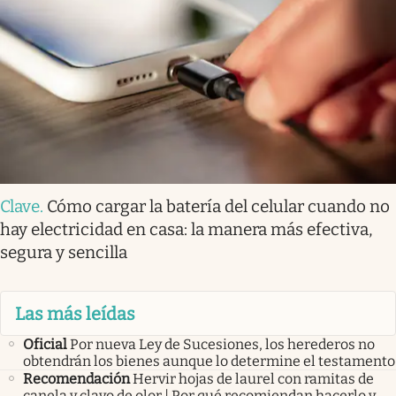
Clave
.
Cómo cargar la batería del celular cuando no
hay electricidad en casa: la manera más efectiva,
segura y sencilla
Las más leídas
Oficial
Por nueva Ley de Sucesiones, los herederos no
obtendrán los bienes aunque lo determine el testamento
Recomendación
Hervir hojas de laurel con ramitas de
canela y clavo de olor | Por qué recomiendan hacerlo y