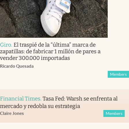
Giro
.
El traspié de la “última” marca de
zapatillas: de fabricar 1 millón de pares a
vender 300.000 importadas
Ricardo Quesada
Members
Financial Times
.
Tasa Fed: Warsh se enfrenta al
mercado y redobla su estrategia
Claire Jones
Members