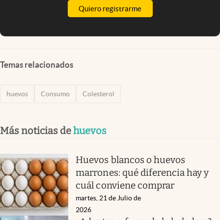
Quiero registrarme
Temas relacionados
huevos
Consumo
Colesterol
Más noticias de
huevos
Huevos blancos o huevos
marrones: qué diferencia hay y
cuál conviene comprar
martes, 21 de Julio de
2026