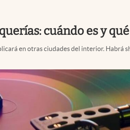
squerías: cuándo es y qu
eplicará en otras ciudades del interior. Habr