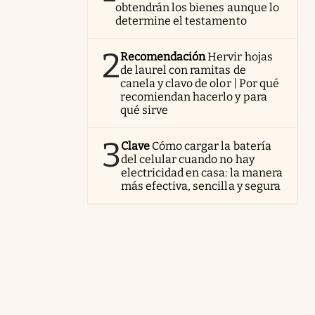
obtendrán los bienes aunque lo
determine el testamento
2
Recomendación
Hervir hojas
de laurel con ramitas de
canela y clavo de olor | Por qué
recomiendan hacerlo y para
qué sirve
3
Clave
Cómo cargar la batería
del celular cuando no hay
electricidad en casa: la manera
más efectiva, sencilla y segura