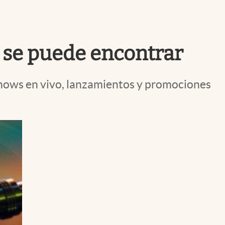
Uruguay
é se puede encontrar
á shows en vivo, lanzamientos y promociones