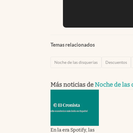
Temas relacionados
Noche de las disquerías
Descuentos
Más noticias de
Noche de las 
En la era Spotify, las