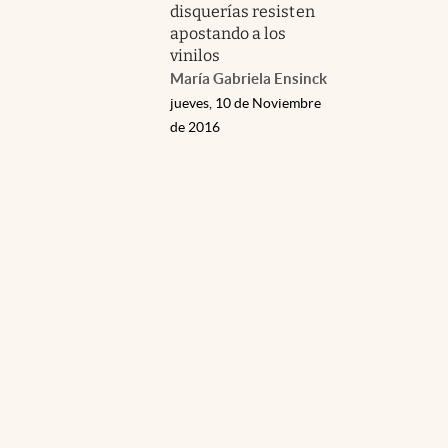
disquerías resisten
apostando a los
vinilos
María Gabriela Ensinck
jueves, 10 de Noviembre
de 2016