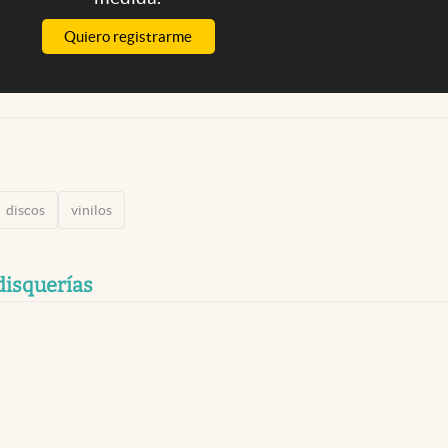
Quiero registrarme
discos
vinilos
disquerías