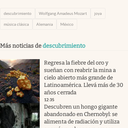
descubrimiento
Wolfgang Amadeus Mozart
joya
música clásica
Alemania
México
Más noticias de
descubrimiento
Regresa la fiebre del oro y
sueñan con reabrir la mina a
cielo abierto más grande de
Latinoamérica. Llevá más de 30
años cerrada
12:35
Descubren un hongo gigante
abandonado en Chernobyl: se
alimenta de radiación y utiliza