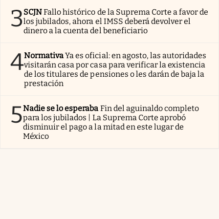
3
SCJN
Fallo histórico de la Suprema Corte a favor de
los jubilados, ahora el IMSS deberá devolver el
dinero a la cuenta del beneficiario
4
Normativa
Ya es oficial: en agosto, las autoridades
visitarán casa por casa para verificar la existencia
de los titulares de pensiones o les darán de baja la
prestación
5
Nadie se lo esperaba
Fin del aguinaldo completo
para los jubilados | La Suprema Corte aprobó
disminuir el pago a la mitad en este lugar de
México