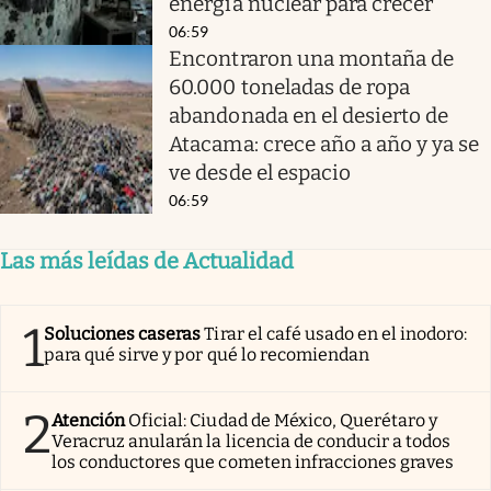
energía nuclear para crecer
06:59
Encontraron una montaña de
60.000 toneladas de ropa
abandonada en el desierto de
Atacama: crece año a año y ya se
ve desde el espacio
06:59
Las más leídas de Actualidad
1
Soluciones caseras
Tirar el café usado en el inodoro:
para qué sirve y por qué lo recomiendan
2
Atención
Oficial: Ciudad de México, Querétaro y
Veracruz anularán la licencia de conducir a todos
los conductores que cometen infracciones graves