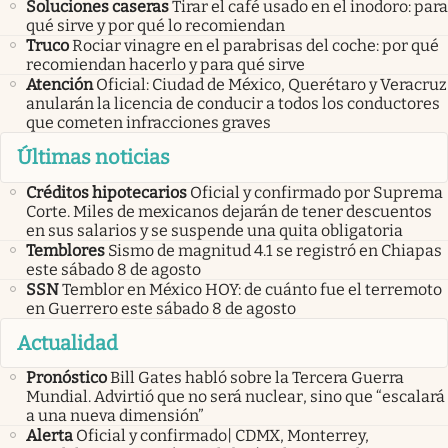
Soluciones caseras
Tirar el café usado en el inodoro: para
qué sirve y por qué lo recomiendan
Truco
Rociar vinagre en el parabrisas del coche: por qué
recomiendan hacerlo y para qué sirve
Atención
Oficial: Ciudad de México, Querétaro y Veracruz
anularán la licencia de conducir a todos los conductores
que cometen infracciones graves
Últimas noticias
Créditos hipotecarios
Oficial y confirmado por Suprema
Corte. Miles de mexicanos dejarán de tener descuentos
en sus salarios y se suspende una quita obligatoria
Temblores
Sismo de magnitud 4.1 se registró en Chiapas
este sábado 8 de agosto
SSN
Temblor en México HOY: de cuánto fue el terremoto
en Guerrero este sábado 8 de agosto
Actualidad
Pronóstico
Bill Gates habló sobre la Tercera Guerra
Mundial. Advirtió que no será nuclear, sino que “escalará
a una nueva dimensión”
Alerta
Oficial y confirmado| CDMX, Monterrey,