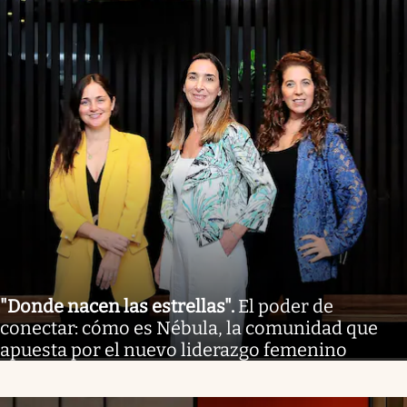
"Donde nacen las estrellas"
.
El poder de
conectar: cómo es Nébula, la comunidad que
apuesta por el nuevo liderazgo femenino