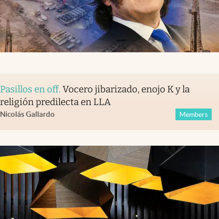
Pasillos en off
.
Vocero jibarizado, enojo K y la
religión predilecta en LLA
Nicolás Gallardo
Members