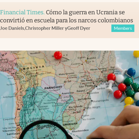
Financial Times
.
Cómo la guerra en Ucrania se
convirtió en escuela para los narcos colombianos
Joe Daniels
,
Christopher Miller
y
Geoff Dyer
Members