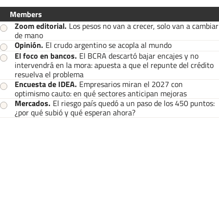
Members
Zoom editorial
.
Los pesos no van a crecer, solo van a cambiar
de mano
Opinión
.
El crudo argentino se acopla al mundo
El foco en bancos
.
El BCRA descartó bajar encajes y no
intervendrá en la mora: apuesta a que el repunte del crédito
resuelva el problema
Encuesta de IDEA
.
Empresarios miran el 2027 con
optimismo cauto: en qué sectores anticipan mejoras
Mercados
.
El riesgo país quedó a un paso de los 450 puntos:
¿por qué subió y qué esperan ahora?