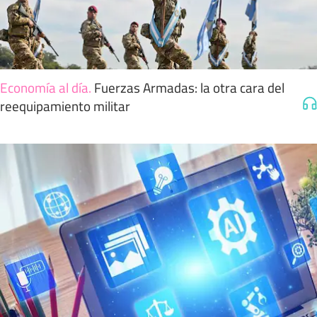
Economía al día
.
Fuerzas Armadas: la otra cara del
reequipamiento militar