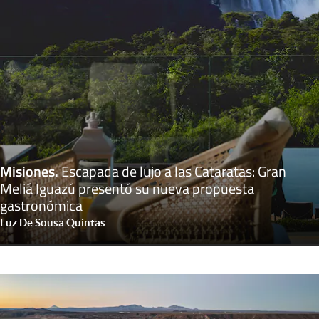
Misiones
.
Escapada de lujo a las Cataratas: Gran
Meliá Iguazú presentó su nueva propuesta
gastronómica
Luz De Sousa Quintas