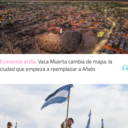
Economía al día
.
Vaca Muerta cambia de mapa: la
ciudad que empieza a reemplazar a Añelo