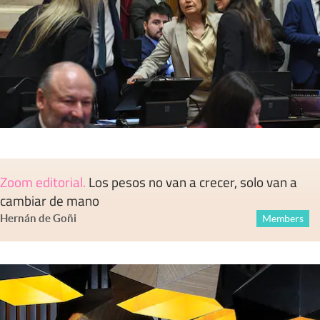
Zoom editorial
.
Los pesos no van a crecer, solo van a
cambiar de mano
Hernán de Goñi
Members