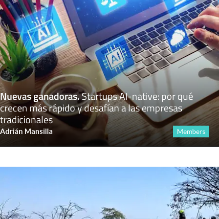
Nuevas ganadoras
.
Startups AI-native: por qué
crecen más rápido y desafían a las empresas
tradicionales
Adrián Mansilla
Members