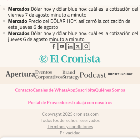
Mercados
Dólar hoy y dólar blue hoy: cuál es la cotización del
viernes 7 de agosto minuto a minuto
Mercado
Precio del DÓLAR HOY: así cerró la cotización de
este jueves 6 de agosto
Mercados
Dólar hoy y dólar blue hoy: cuál es la cotización del
jueves 6 de agosto minuto a minuto
abre en nueva pestaña
abre en nueva pestaña
abre en nueva pestaña
abre en nueva pestaña
abre en nueva pestaña
Contacto
Canales de WhatsApp
Suscribite
Quiénes Somos
Portal de Proveedores
Trabajá con nosotros
Copyright 2025 cronista.com
Todos los derechos reservados
Términos y condiciones
Privacidad
Consentimiento