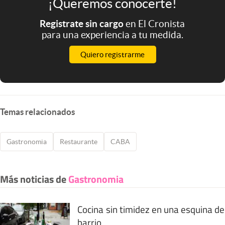
¡Queremos conocerte!
Registrate sin cargo
en El Cronista
para una experiencia a tu medida.
Quiero registrarme
Temas relacionados
Gastronomia
Restaurante
CABA
Más noticias de
Gastronomia
Cocina sin timidez en una esquina de
barrio