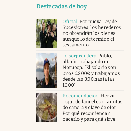
Destacadas de hoy
Oficial
.
Por nueva Ley de
Sucesiones, los herederos
no obtendrán los bienes
aunque lo determine el
testamento
Te sorprenderá
.
Pablo,
albañil trabajando en
Noruega: “El salario son
unos 6.200€ y trabajamos
desde las 8:00 hasta las
16:00”
Recomendación
.
Hervir
hojas de laurel con ramitas
de canela y clavo de olor |
Por qué recomiendan
hacerlo y para qué sirve