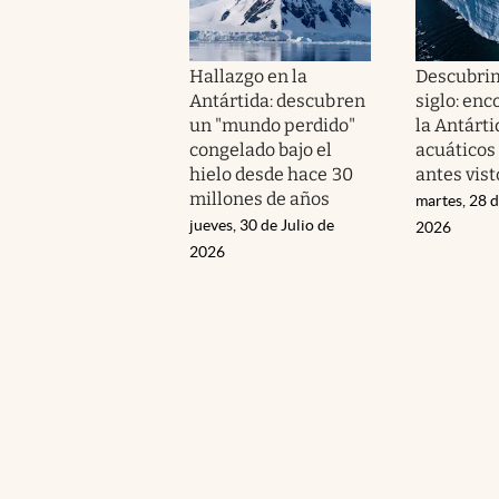
Hallazgo en la
Descubrim
Antártida: descubren
siglo: enc
un "mundo perdido"
la Antárti
congelado bajo el
acuáticos
hielo desde hace 30
antes vist
millones de años
martes, 28 d
jueves, 30 de Julio de
2026
2026