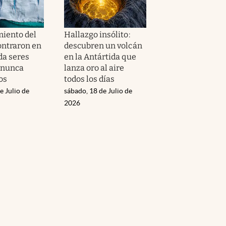
iento del
Hallazgo insólito:
ontraron en
descubren un volcán
da seres
en la Antártida que
 nunca
lanza oro al aire
os
todos los días
e Julio de
sábado, 18 de Julio de
2026