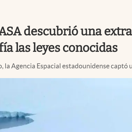
a NASA descubrió una ext
fía las leyes conocidas
o, la Agencia Espacial estadounidense captó u