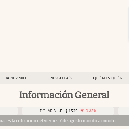
JAVIER MILEI
RIESGO PAÍS
QUIÉN ES QUIÉN
Información General
DÓLAR BLUE
$
1525
-0.33
%
DÓLAR
ización del viernes 7 de agosto minuto a minuto