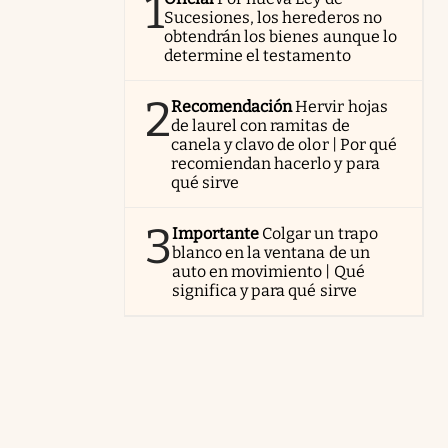
1
Sucesiones, los herederos no
obtendrán los bienes aunque lo
determine el testamento
2
Recomendación
Hervir hojas
de laurel con ramitas de
canela y clavo de olor | Por qué
recomiendan hacerlo y para
qué sirve
3
Importante
Colgar un trapo
blanco en la ventana de un
auto en movimiento | Qué
significa y para qué sirve