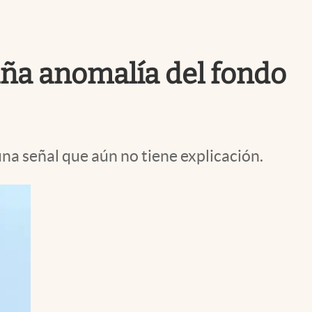
Uruguay
raña anomalía del fondo
na señal que aún no tiene explicación.