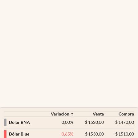
Variación
Venta
Compra
0,00
%
$
1520,00
$
1470,00
Dólar BNA
-0,65
%
$
1530,00
$
1510,00
Dólar Blue