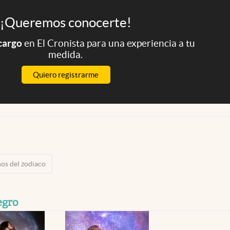
¡Queremos conocerte!
 cargo
en El Cronista para una experiencia a tu
medida.
Quiero registrarme
nos del zodiaco
egro