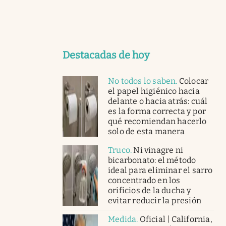
Destacadas de hoy
No todos lo saben
.
Colocar
el papel higiénico hacia
delante o hacia atrás: cuál
es la forma correcta y por
qué recomiendan hacerlo
solo de esta manera
Truco
.
Ni vinagre ni
bicarbonato: el método
ideal para eliminar el sarro
concentrado en los
orificios de la ducha y
evitar reducir la presión
Medida
.
Oficial | California,