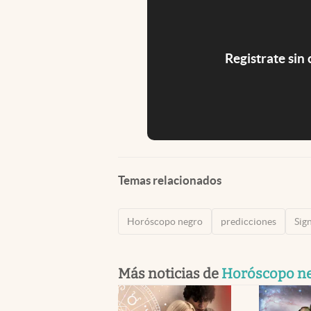
Registrate sin
Temas relacionados
Horóscopo negro
predicciones
Sig
Más noticias de
Horóscopo n