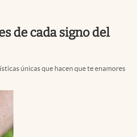
Uruguay
es de cada signo del
rísticas únicas que hacen que te enamores