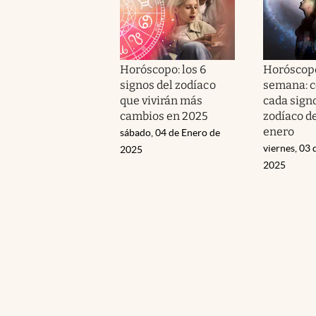
Horóscopo: los 6
Horóscopo
signos del zodíaco
semana: c
que vivirán más
cada signo
cambios en 2025
zodíaco de
enero
sábado, 04 de Enero de
viernes, 03 
2025
2025