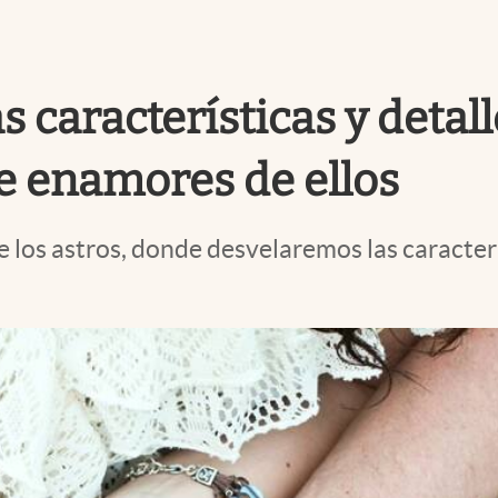
 características y detall
e enamores de ellos
de los astros, donde desvelaremos las caracte