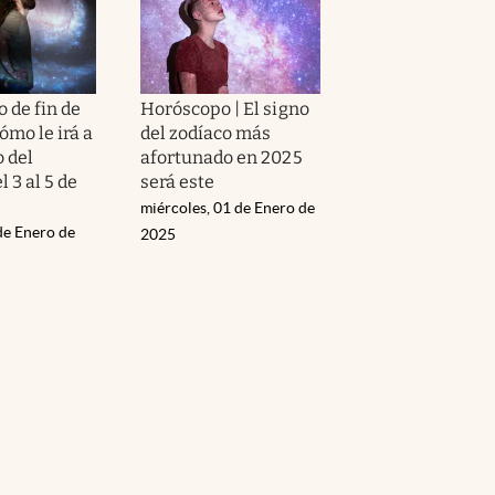
 de fin de
Horóscopo | El signo
ómo le irá a
del zodíaco más
 del
afortunado en 2025
l 3 al 5 de
será este
miércoles, 01 de Enero de
de Enero de
2025