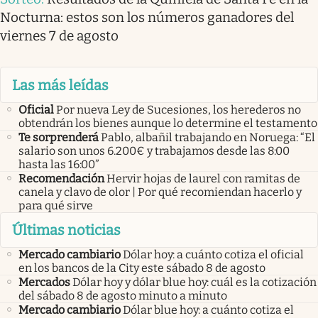
Nocturna: estos son los números ganadores del
viernes 7 de agosto
Las más leídas
Oficial
Por nueva Ley de Sucesiones, los herederos no
obtendrán los bienes aunque lo determine el testamento
Te sorprenderá
Pablo, albañil trabajando en Noruega: “El
salario son unos 6.200€ y trabajamos desde las 8:00
hasta las 16:00”
Recomendación
Hervir hojas de laurel con ramitas de
canela y clavo de olor | Por qué recomiendan hacerlo y
para qué sirve
Últimas noticias
Mercado cambiario
Dólar hoy: a cuánto cotiza el oficial
en los bancos de la City este sábado 8 de agosto
Mercados
Dólar hoy y dólar blue hoy: cuál es la cotización
del sábado 8 de agosto minuto a minuto
Mercado cambiario
Dólar blue hoy: a cuánto cotiza el