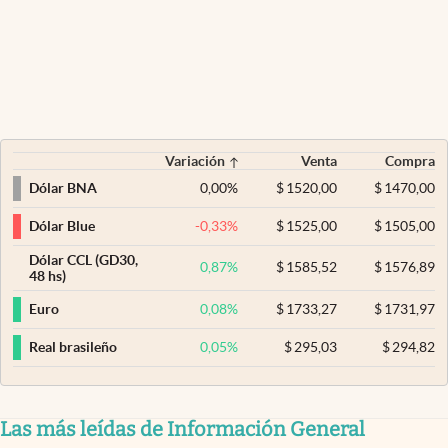
Variación
Venta
Compra
0,00
%
$
1520,00
$
1470,00
Dólar BNA
-0,33
%
$
1525,00
$
1505,00
Dólar Blue
Dólar CCL (GD30,
0,87
%
$
1585,52
$
1576,89
48 hs)
0,08
%
$
1733,27
$
1731,97
Euro
0,05
%
$
295,03
$
294,82
Real brasileño
Las más leídas de Información General