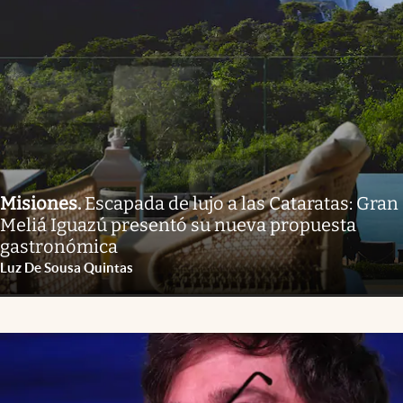
Misiones
.
Escapada de lujo a las Cataratas: Gran
Meliá Iguazú presentó su nueva propuesta
gastronómica
Luz De Sousa Quintas