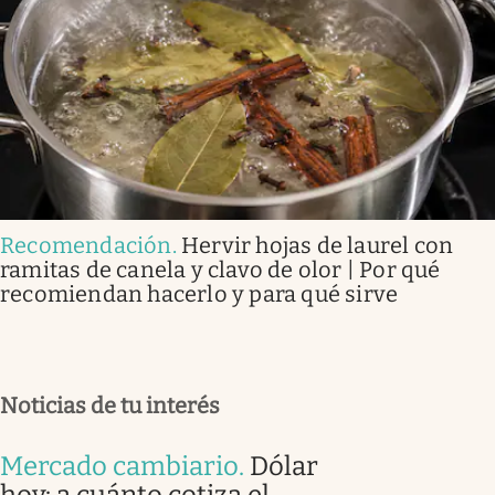
Recomendación
.
Hervir hojas de laurel con
ramitas de canela y clavo de olor | Por qué
recomiendan hacerlo y para qué sirve
Noticias de tu interés
Mercado cambiario
.
Dólar
hoy: a cuánto cotiza el