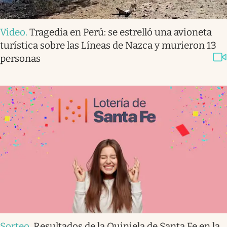
Video
.
Tragedia en Perú: se estrelló una avioneta
turística sobre las Líneas de Nazca y murieron 13
personas
Sorteo
.
Resultados de la Quiniela de Santa Fe en la