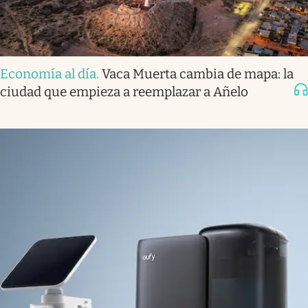
Economía al día
.
Vaca Muerta cambia de mapa: la
ciudad que empieza a reemplazar a Añelo