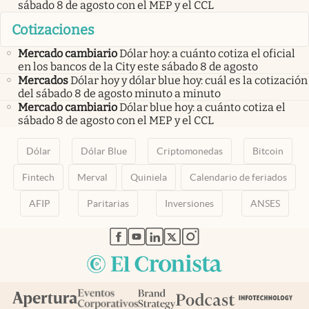
sábado 8 de agosto con el MEP y el CCL
Cotizaciones
Mercado cambiario
Dólar hoy: a cuánto cotiza el oficial
en los bancos de la City este sábado 8 de agosto
Mercados
Dólar hoy y dólar blue hoy: cuál es la cotización
del sábado 8 de agosto minuto a minuto
Mercado cambiario
Dólar blue hoy: a cuánto cotiza el
sábado 8 de agosto con el MEP y el CCL
Dólar
Dólar Blue
Criptomonedas
Bitcoin
Fintech
Merval
Quiniela
Calendario de feriados
AFIP
Paritarias
Inversiones
ANSES
abre en nueva pestaña
abre en nueva pestaña
abre en nueva pestaña
abre en nueva pestaña
abre en nueva pestaña