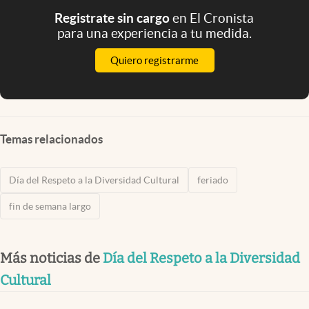
Registrate sin cargo
en El Cronista
para una experiencia a tu medida.
Quiero registrarme
Temas relacionados
Día del Respeto a la Diversidad Cultural
feriado
fin de semana largo
Más noticias de
Día del Respeto a la Diversidad
Cultural