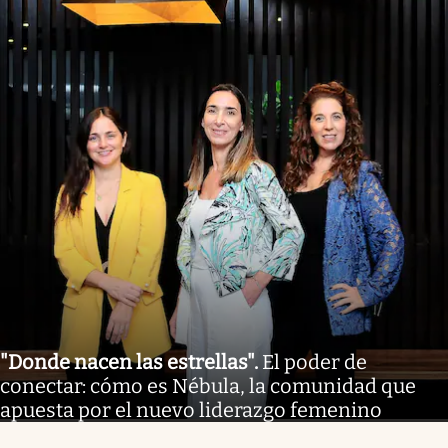
"Donde nacen las estrellas"
.
El poder de
conectar: cómo es Nébula, la comunidad que
apuesta por el nuevo liderazgo femenino