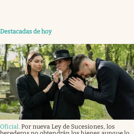
Destacadas de hoy
Oficial
.
Por nueva Ley de Sucesiones, los
herederos no obtendrán los bienes aunque lo