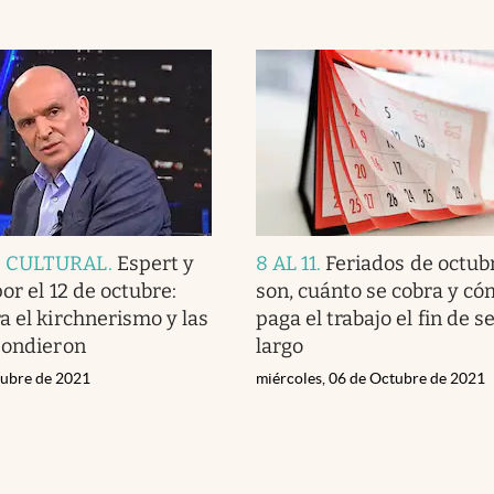
D CULTURAL
.
Espert y
8 AL 11
.
Feriados de octub
or el 12 de octubre:
son, cuánto se cobra y có
a el kirchnerismo y las
paga el trabajo el fin de 
pondieron
largo
tubre de 2021
miércoles, 06 de Octubre de 2021