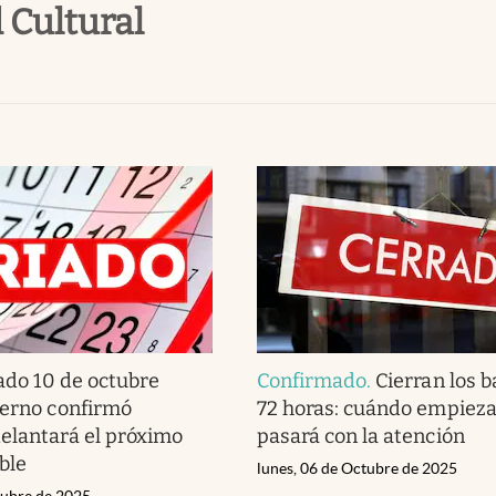
d Cultural
ado 10 de octubre
Confirmado
.
Cierran los 
ierno confirmó
72 horas: cuándo empieza
elantará el próximo
pasará con la atención
ble
lunes, 06 de Octubre de 2025
tubre de 2025