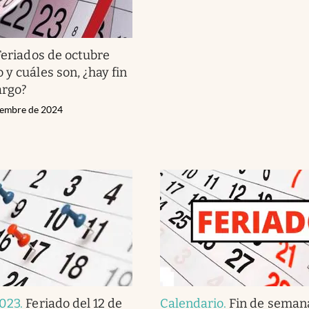
Feriados de octubre
 y cuáles son, ¿hay fin
argo?
tiembre de 2024
2023
.
Feriado del 12 de
Calendario
.
Fin de semana