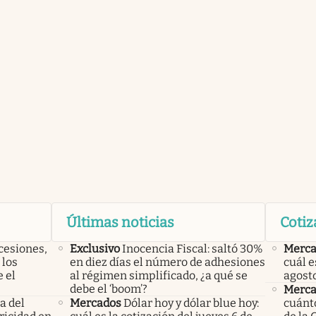
Últimas noticias
Cotiz
cesiones,
Exclusivo
Inocencia Fiscal: saltó 30%
Merca
 los
en diez días el número de adhesiones
cuál e
 el
al régimen simplificado, ¿a qué se
agost
debe el ‘boom’?
Merca
a del
Mercados
Dólar hoy y dólar blue hoy:
cuánto