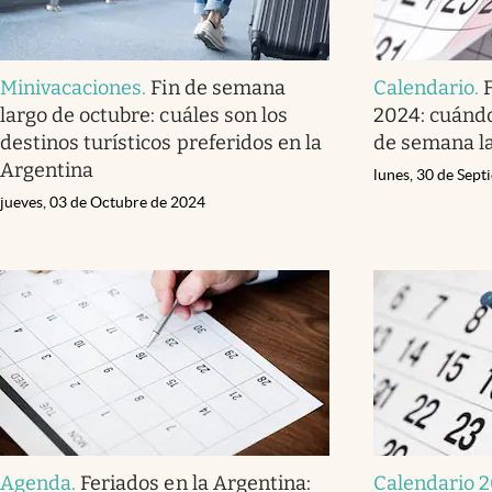
Minivacaciones
.
Fin de semana
Calendario
.
largo de octubre: cuáles son los
2024: cuándo
destinos turísticos preferidos en la
de semana l
Argentina
lunes, 30 de Sep
jueves, 03 de Octubre de 2024
Agenda
.
Feriados en la Argentina:
Calendario 