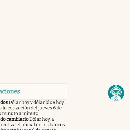
aciones
dos
Dólar hoy y dólar blue hoy:
s la cotización del jueves 6 de
o minuto a minuto
do cambiario
Dólar hoy: a
 cotiza el oficial en los bancos