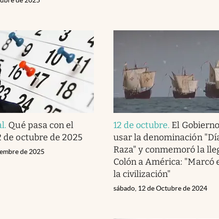
al
.
Qué pasa con el
12 de octubre
.
El Gobierno
12 de octubre de 2025
usar la denominación "Día
Raza" y conmemoró la lle
tiembre de 2025
Colón a América: "Marcó el
la civilización"
sábado, 12 de Octubre de 2024