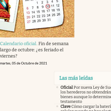
Calendario oficial
.
Fin de semana
largo de octubre: ¿es feriado el
viernes?
martes, 05 de Octubre de 2021
Las más leídas
Oficial
Por nueva Ley de Su
los herederos no obtendrán
bienes aunque lo determine
testamento
Clave
Cómo cargar la baterí