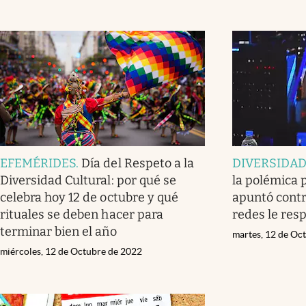
EFEMÉRIDES
.
Día del Respeto a la
DIVERSIDA
Diversidad Cultural: por qué se
la polémica p
celebra hoy 12 de octubre y qué
apuntó contr
rituales se deben hacer para
redes le res
terminar bien el año
martes, 12 de Oc
miércoles, 12 de Octubre de 2022