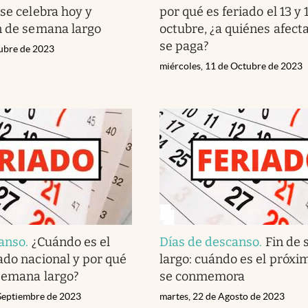
 se celebra hoy y
por qué es feriado el 13 y 
n de semana largo
octubre, ¿a quiénes afect
se paga?
tubre de 2023
miércoles, 11 de Octubre de 2023
canso
.
¿Cuándo es el
Días de descanso
.
Fin de
ado nacional y por qué
largo: cuándo es el próxi
 semana largo?
se conmemora
 Septiembre de 2023
martes, 22 de Agosto de 2023