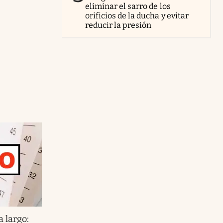
eliminar el sarro de los
orificios de la ducha y evitar
reducir la presión
 largo: