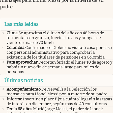
mensajes para Lionel Messi por la muerte de su
padre
Las más leídas
Clima
Se aproxima el diluvio del año con 48 horas de
tormentas con granizo, fuertes lluvias y ráfagas de
viento de más de 70 km/h
Colombia
Confirmado: el Gobierno visitará casa por casa
con personal administrativo para comprobar la
existencia de los titulares de pensiones en Colombia
Para aprovechar
Decretan feriado el lunes 10 de agosto y
habrá un nuevo fin de semana largo para miles de
personas
Últimas noticias
Acompañamiento
De Newell’s a la Selección: los
mensajes para Lionel Messi por la muerte de su padre
Informe
Invertir en plazo fijo: a cuánto llegarán las tasas
de interés en diciembre, según más de 40 consultoras
Tenía 68 años
Murió Jorge Messi, el padre de Lionel: