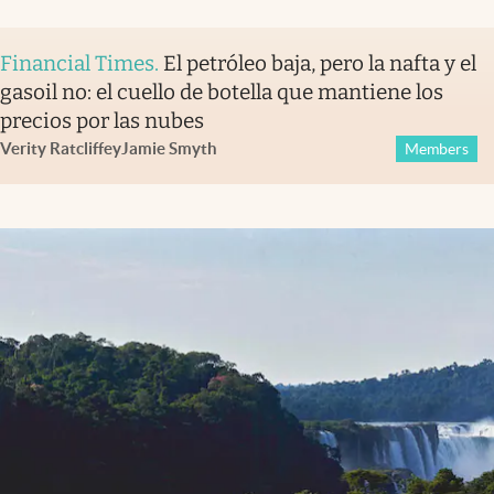
Financial Times
.
El petróleo baja, pero la nafta y el
gasoil no: el cuello de botella que mantiene los
precios por las nubes
Verity Ratcliffe
y
Jamie Smyth
Members