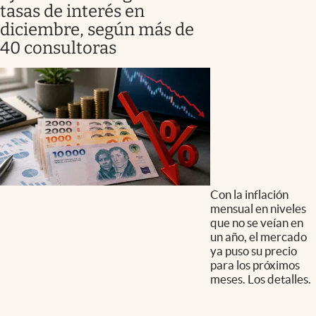
tasas de interés en
diciembre, según más de
40 consultoras
Con la inflación
mensual en niveles
que no se veían en
un año, el mercado
ya puso su precio
para los próximos
meses. Los detalles.