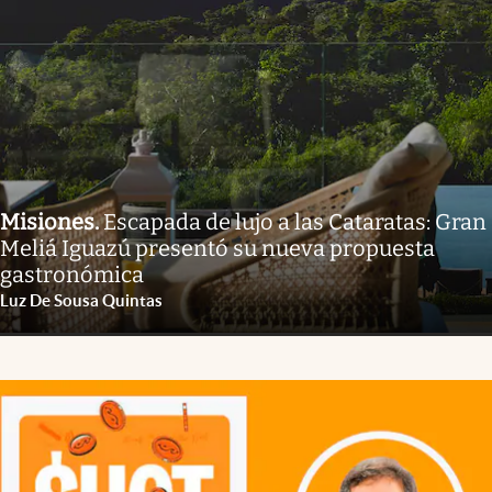
Misiones
.
Escapada de lujo a las Cataratas: Gran
Meliá Iguazú presentó su nueva propuesta
gastronómica
Luz De Sousa Quintas