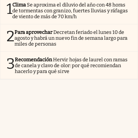
1
Clima
Se aproxima el diluvio del año con 48 horas
de tormentas con granizo, fuertes lluvias y ráfagas
de viento de más de 70 km/h
2
Para aprovechar
Decretan feriado el lunes 10 de
agosto y habrá un nuevo fin de semana largo para
miles de personas
3
Recomendación
Hervir hojas de laurel con ramas
de canela y clavo de olor: por qué recomiendan
hacerlo y para qué sirve