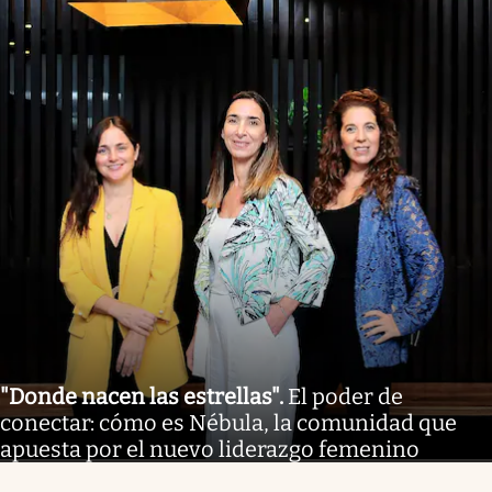
"Donde nacen las estrellas"
.
El poder de
conectar: cómo es Nébula, la comunidad que
apuesta por el nuevo liderazgo femenino