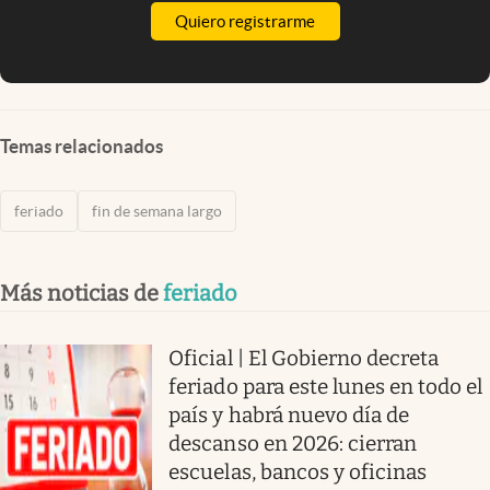
Quiero registrarme
Temas relacionados
feriado
fin de semana largo
Más noticias de
feriado
Oficial | El Gobierno decreta
feriado para este lunes en todo el
país y habrá nuevo día de
descanso en 2026: cierran
escuelas, bancos y oficinas