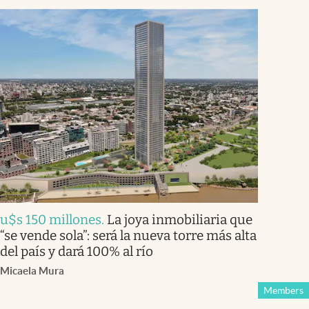
u$s 150 millones
.
La joya inmobiliaria que
“se vende sola”: será la nueva torre más alta
del país y dará 100% al río
Micaela Mura
Members