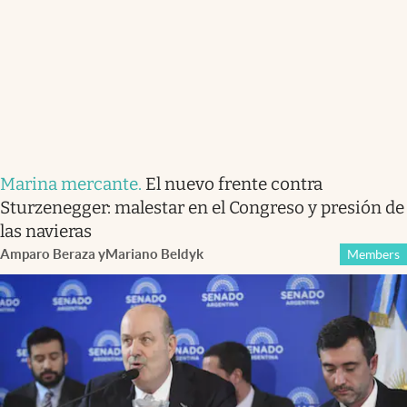
Marina mercante
.
El nuevo frente contra
Sturzenegger: malestar en el Congreso y presión de
las navieras
Amparo Beraza
y
Mariano Beldyk
Members