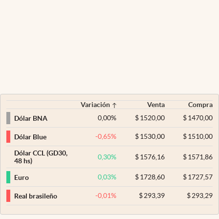
Variación
Venta
Compra
0,00
%
$
1520,00
$
1470,00
Dólar BNA
-0,65
%
$
1530,00
$
1510,00
Dólar Blue
Dólar CCL (GD30,
0,30
%
$
1576,16
$
1571,86
48 hs)
0,03
%
$
1728,60
$
1727,57
Euro
-0,01
%
$
293,39
$
293,29
Real brasileño