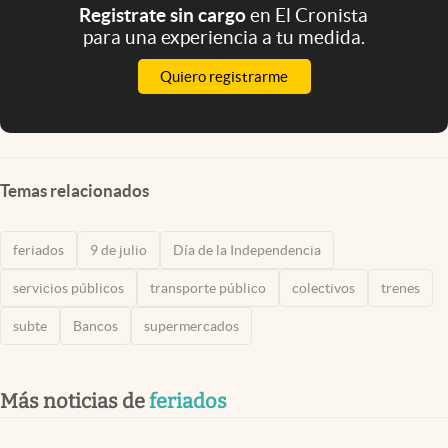
Registrate sin cargo
en El Cronista
para una experiencia a tu medida.
Quiero registrarme
Temas relacionados
feriados
9 de julio
Día de la Independencia
servicios públicos
transporte público
colectivos
trenes
subte
Bancos
supermercados
Más noticias de
feriados