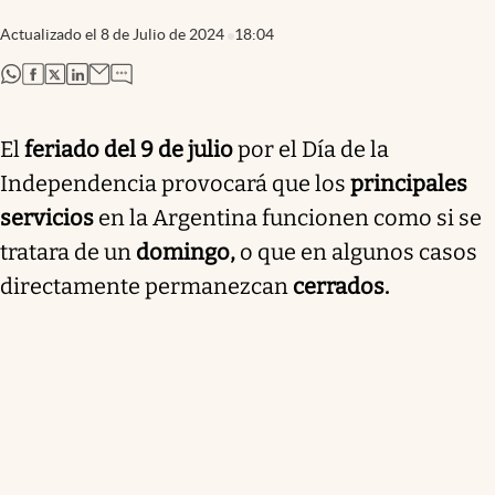
Actualizado el
8 de Julio de 2024
18:04
abre en nueva pestaña
abre en nueva pestaña
abre en nueva pestaña
abre en nueva pestaña
El
feriado del 9 de julio
por el Día de la
Independencia provocará que los
principales
servicios
en la Argentina funcionen como si se
tratara de un
domingo,
o que en algunos casos
directamente permanezcan
cerrados.