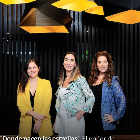
"Donde nacen las estrellas"
.
El poder de