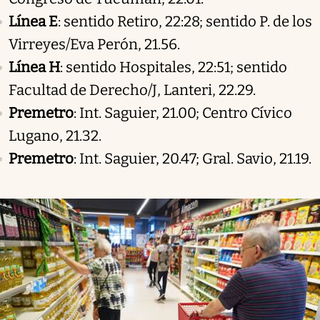
Línea E
: sentido Retiro, 22:28; sentido P. de los
Virreyes/Eva Perón, 21.56.
Línea H
: sentido Hospitales, 22:51; sentido
Facultad de Derecho/J, Lanteri, 22.29.
Premetro
: Int. Saguier, 21.00; Centro Cívico
Lugano, 21.32.
Premetro
: Int. Saguier, 20.47; Gral. Savio, 21.19.