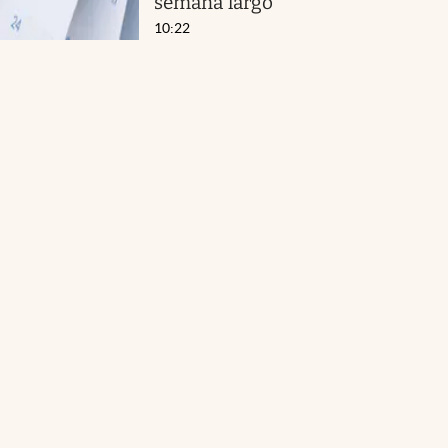
semana largo
10:22