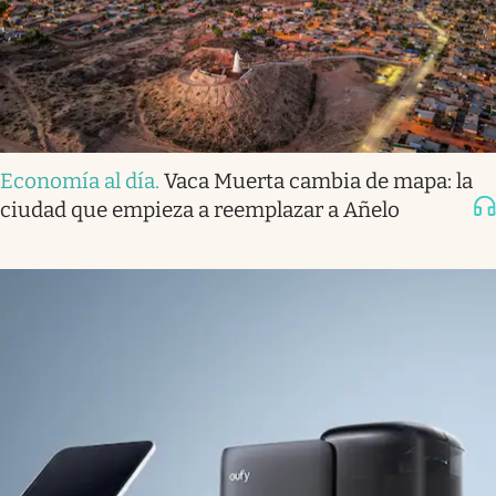
Economía al día
.
Vaca Muerta cambia de mapa: la
ciudad que empieza a reemplazar a Añelo