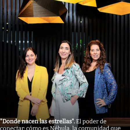
"Donde nacen las estrellas"
.
El poder de
conectar: cómo es Nébula, la comunidad que