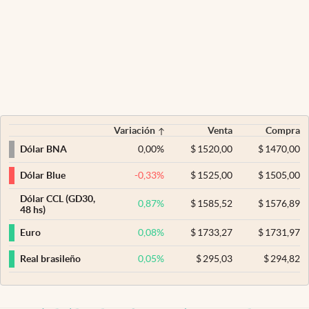
Variación
Venta
Compra
0,00
%
$
1520,00
$
1470,00
Dólar BNA
-0,33
%
$
1525,00
$
1505,00
Dólar Blue
Dólar CCL (GD30,
0,87
%
$
1585,52
$
1576,89
48 hs)
0,08
%
$
1733,27
$
1731,97
Euro
0,05
%
$
295,03
$
294,82
Real brasileño