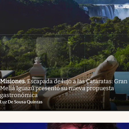
Misiones
.
Escapada de lujo a las Cataratas: Gran
Meliá Iguazú presentó su nueva propuesta
gastronómica
Luz De Sousa Quintas