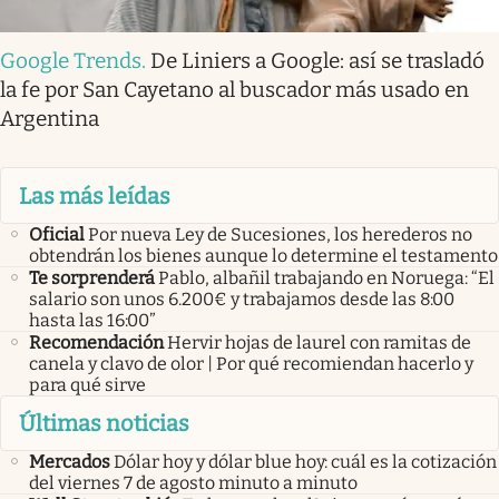
Google Trends
.
De Liniers a Google: así se trasladó
la fe por San Cayetano al buscador más usado en
Argentina
Las más leídas
Oficial
Por nueva Ley de Sucesiones, los herederos no
obtendrán los bienes aunque lo determine el testamento
Te sorprenderá
Pablo, albañil trabajando en Noruega: “El
salario son unos 6.200€ y trabajamos desde las 8:00
hasta las 16:00”
Recomendación
Hervir hojas de laurel con ramitas de
canela y clavo de olor | Por qué recomiendan hacerlo y
para qué sirve
Últimas noticias
Mercados
Dólar hoy y dólar blue hoy: cuál es la cotización
del viernes 7 de agosto minuto a minuto