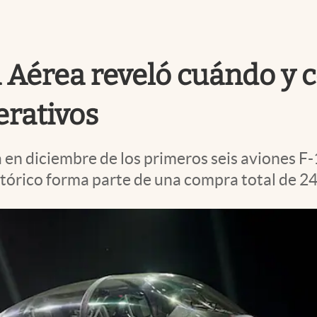
a Aérea reveló cuándo y 
erativos
en diciembre de los primeros seis aviones F-1
stórico forma parte de una compra total de 24