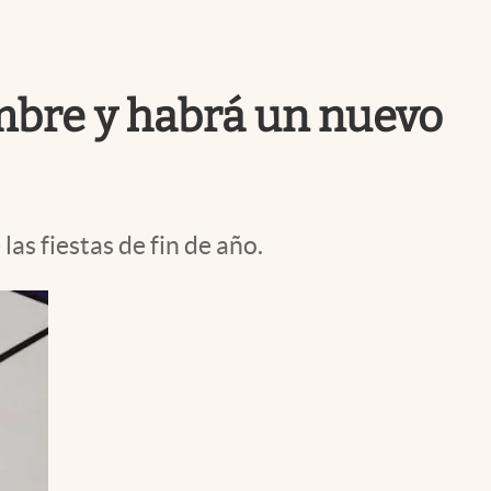
Uruguay
iembre y habrá un nuevo
as fiestas de fin de año.