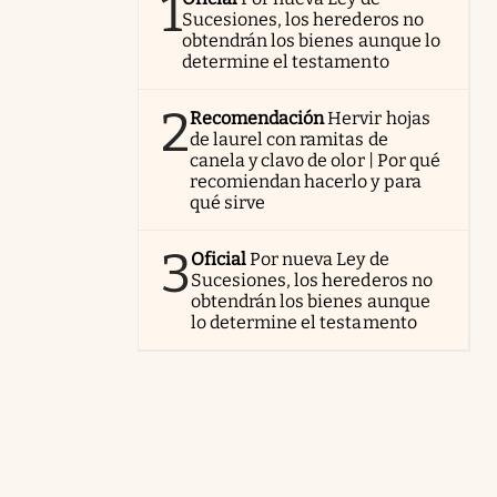
1
Sucesiones, los herederos no
obtendrán los bienes aunque lo
determine el testamento
2
Recomendación
Hervir hojas
de laurel con ramitas de
canela y clavo de olor | Por qué
recomiendan hacerlo y para
qué sirve
3
Oficial
Por nueva Ley de
Sucesiones, los herederos no
obtendrán los bienes aunque
lo determine el testamento