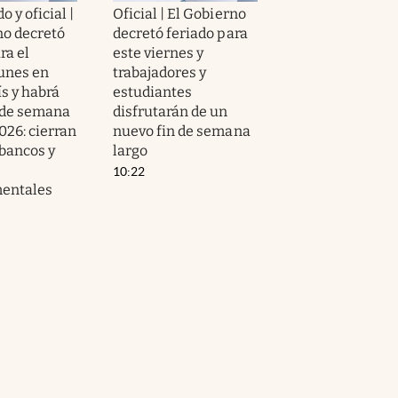
 y oficial |
Oficial | El Gobierno
no decretó
decretó feriado para
ra el
este viernes y
unes en
trabajadores y
ís y habrá
estudiantes
 de semana
disfrutarán de un
026: cierran
nuevo fin de semana
 bancos y
largo
10:22
entales