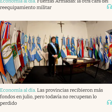
Economía al día
.
Fuerzas Armadas: la otra cara del
reequipamiento militar
Economía al día
.
Las provincias recibieron más
fondos en julio, pero todavía no recuperan lo
perdido