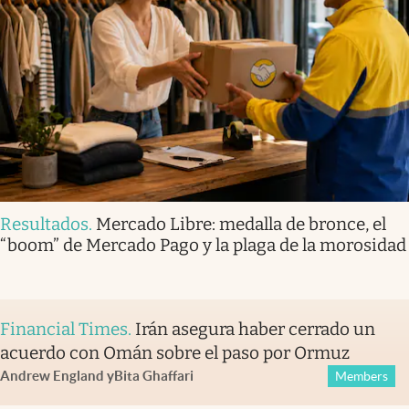
Resultados
.
Mercado Libre: medalla de bronce, el
“boom” de Mercado Pago y la plaga de la morosidad
Financial Times
.
Irán asegura haber cerrado un
acuerdo con Omán sobre el paso por Ormuz
Andrew England
y
Bita Ghaffari
Members