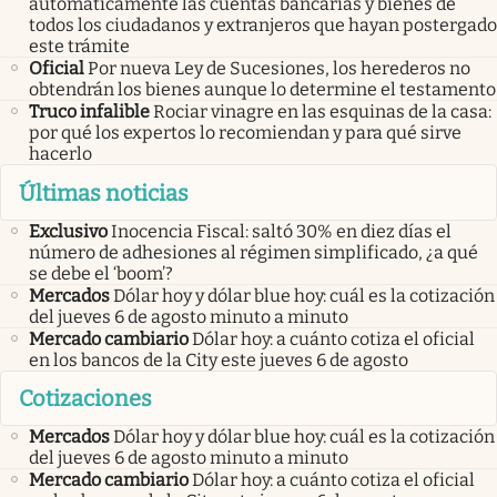
automáticamente las cuentas bancarias y bienes de
todos los ciudadanos y extranjeros que hayan postergado
este trámite
Oficial
Por nueva Ley de Sucesiones, los herederos no
obtendrán los bienes aunque lo determine el testamento
Truco infalible
Rociar vinagre en las esquinas de la casa:
por qué los expertos lo recomiendan y para qué sirve
hacerlo
Últimas noticias
Exclusivo
Inocencia Fiscal: saltó 30% en diez días el
número de adhesiones al régimen simplificado, ¿a qué
se debe el ‘boom’?
Mercados
Dólar hoy y dólar blue hoy: cuál es la cotización
del jueves 6 de agosto minuto a minuto
Mercado cambiario
Dólar hoy: a cuánto cotiza el oficial
en los bancos de la City este jueves 6 de agosto
Cotizaciones
Mercados
Dólar hoy y dólar blue hoy: cuál es la cotización
del jueves 6 de agosto minuto a minuto
Mercado cambiario
Dólar hoy: a cuánto cotiza el oficial