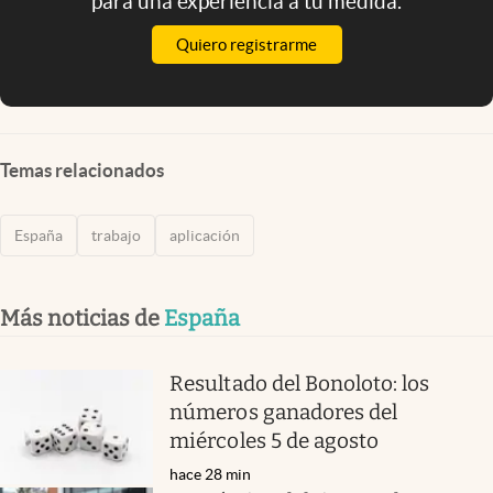
para una experiencia a tu medida.
Quiero registrarme
Temas relacionados
España
trabajo
aplicación
Más noticias de
España
Resultado del Bonoloto: los
números ganadores del
miércoles 5 de agosto
hace 28 min