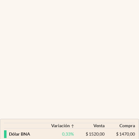
Variación
Venta
Compra
0,33
%
$
1520,00
$
1470,00
Dólar BNA