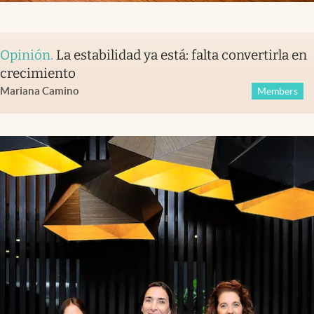
Opinión
.
La estabilidad ya está: falta convertirla en
crecimiento
Mariana Camino
Members