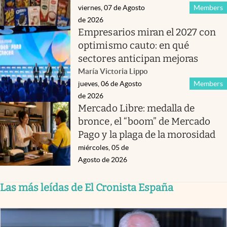
viernes, 07 de Agosto
Members
de 2026
Empresarios miran el 2027 con
optimismo cauto: en qué
sectores anticipan mejoras
María Victoria Lippo
jueves, 06 de Agosto
Members
de 2026
Mercado Libre: medalla de
bronce, el “boom” de Mercado
Pago y la plaga de la morosidad
miércoles, 05 de
Agosto de 2026
Las más leídas de El Cronista España