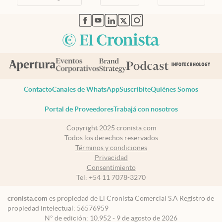
abre en nueva pestaña
abre en nueva pestaña
abre en nueva pestaña
abre en nueva pestaña
abre en nueva pestaña
Contacto
Canales de WhatsApp
Suscribite
Quiénes Somos
Portal de Proveedores
Trabajá con nosotros
Copyright 2025 cronista.com
Todos los derechos reservados
Términos y condiciones
Privacidad
Consentimiento
Tel:
+54 11 7078-3270
cronista.com
es propiedad de El Cronista Comercial S.A Registro de
propiedad intelectual: 56576959
N° de edición: 10.952 - 9 de agosto de 2026