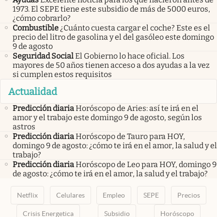
1973. El SEPE tiene este subsidio de más de 5000 euros,
¿cómo cobrarlo?
Combustible
¿Cuánto cuesta cargar el coche? Este es el
precio del litro de gasolina y el del gasóleo este domingo
9 de agosto
Seguridad Social
El Gobierno lo hace oficial. Los
mayores de 50 años tienen acceso a dos ayudas a la vez
si cumplen estos requisitos
Actualidad
Predicción diaria
Horóscopo de Aries: así te irá en el
amor y el trabajo este domingo 9 de agosto, según los
astros
Predicción diaria
Horóscopo de Tauro para HOY,
domingo 9 de agosto: ¿cómo te irá en el amor, la salud y el
trabajo?
Predicción diaria
Horóscopo de Leo para HOY, domingo 9
de agosto: ¿cómo te irá en el amor, la salud y el trabajo?
Netflix
Celulares
Empleo
SEPE
Precios
Crisis Energetica
Subsidio
Horóscopo