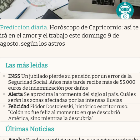
Predicción diaria
.
Horóscopo de Capricornio: así te
irá en el amor y el trabajo este domingo 9 de
agosto, según los astros
Las más leidas
INSS
Un jubilado pierde su pensión por un error de la
Seguridad Social. Años más tarde recibe más de 55.000
euros de indemnización por daños
Alerta
Se aproxima la tormenta del siglo al país. Cuáles
serán las zonas afectadas por las intensas lluvias
Felicidad
Fiódor Dostoievski, histórico escritor ruso:
“Colón no fue feliz al momento en que descubrió
América, sino mientras la descubría”
Últimas Noticias
Ayudas
Excelente noticia para los que nacieron antes de