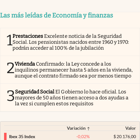
Las más leídas de Economía y finanzas
1
Prestaciones
Excelente noticia de la Seguridad
Social. Los pensionistas nacidos entre 1960 y 1970:
podrán acceder al 100% de la jubilación
2
Vivienda
Confirmado: la Ley concede a los
inquilinos permanecer hasta 5 años en la vivienda,
aunque el contrato firmado sea por menos tiempo
3
Seguridad Social
El Gobierno lo hace oficial. Los
mayores de 50 años tienen acceso a dos ayudas a
la vez si cumplen estos requisitos
Variación
Valor
-0,02
%
$
20.176,00
Ibex 35 Index