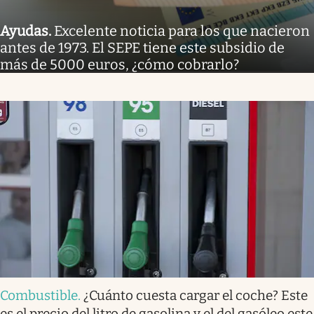
Ayudas
.
Excelente noticia para los que nacieron
antes de 1973. El SEPE tiene este subsidio de
más de 5000 euros, ¿cómo cobrarlo?
Combustible
.
¿Cuánto cuesta cargar el coche? Este
es el precio del litro de gasolina y el del gasóleo este