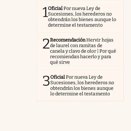
1
Oficial
Por nueva Ley de
Sucesiones, los herederos no
obtendrán los bienes aunque lo
determine el testamento
2
Recomendación
Hervir hojas
de laurel con ramitas de
canela y clavo de olor | Por qué
recomiendan hacerlo y para
qué sirve
3
Oficial
Por nueva Ley de
Sucesiones, los herederos no
obtendrán los bienes aunque
lo determine el testamento