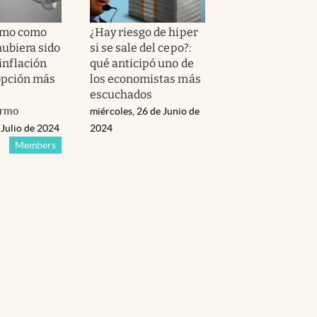
smo como
¿Hay riesgo de hiper
hubiera sido
si se sale del cepo?:
inflación
qué anticipó uno de
 opción más
los economistas más
escuchados
ermo
miércoles, 26 de Junio de
 Julio de 2024
2024
Members