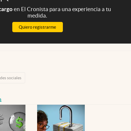
 cargo
en El Cronista para una experiencia a tu
medida.
Quiero registrarme
des sociales
n