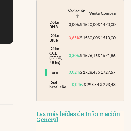
Variación
Venta
Compra
Dólar
0,00
%
$
1520,00
$
1470,00
BNA
Dólar
-0,65
%
$
1530,00
$
1510,00
Blue
Dólar
CCL
0,30
%
$
1576,16
$
1571,86
(GD30,
48 hs)
0,02
%
$
1728,45
$
1727,57
Euro
Real
0,04
%
$
293,54
$
293,43
brasileño
Las más leídas de Información
General