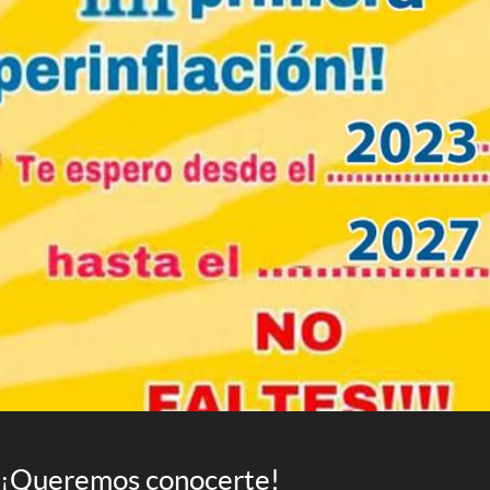
¡Queremos conocerte!