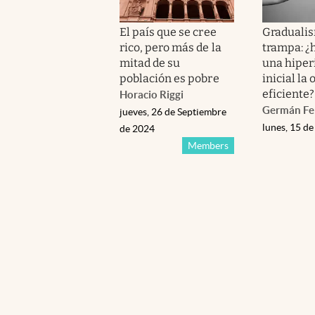
El país que se cree
Graduali
rico, pero más de la
trampa: ¿
mitad de su
una hiper
población es pobre
inicial la
eficiente?
Horacio Riggi
Germán F
jueves, 26 de Septiembre
lunes, 15 de
de 2024
Members