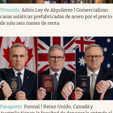
Vivienda
.
Adiós Ley de Alquileres | Comercializan
casas asiáticas prefabricadas de acero por el precio
de solo seis meses de renta
Pasaporte
.
Formal | Reino Unido, Canadá y