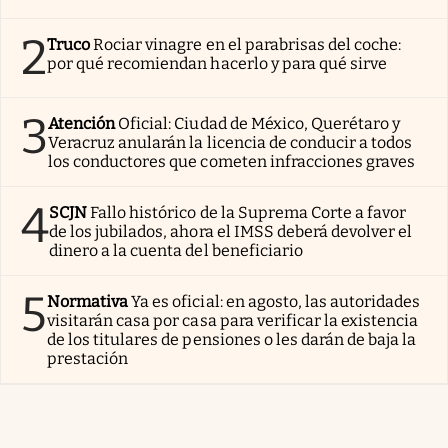
2
Truco
Rociar vinagre en el parabrisas del coche:
por qué recomiendan hacerlo y para qué sirve
3
Atención
Oficial: Ciudad de México, Querétaro y
Veracruz anularán la licencia de conducir a todos
los conductores que cometen infracciones graves
4
SCJN
Fallo histórico de la Suprema Corte a favor
de los jubilados, ahora el IMSS deberá devolver el
dinero a la cuenta del beneficiario
5
Normativa
Ya es oficial: en agosto, las autoridades
visitarán casa por casa para verificar la existencia
de los titulares de pensiones o les darán de baja la
prestación