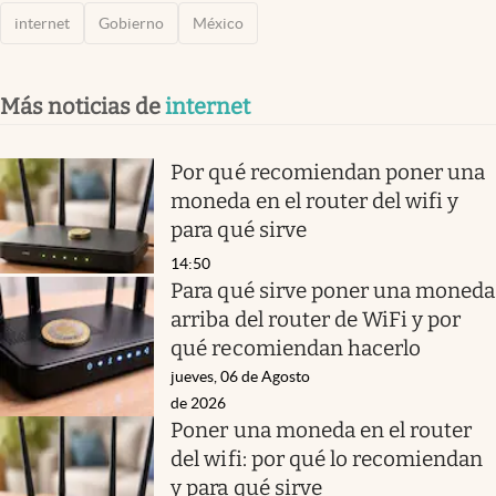
internet
Gobierno
México
Más noticias de
internet
Por qué recomiendan poner una
moneda en el router del wifi y
para qué sirve
14:50
Para qué sirve poner una moneda
arriba del router de WiFi y por
qué recomiendan hacerlo
jueves, 06 de Agosto
de 2026
Poner una moneda en el router
del wifi: por qué lo recomiendan
y para qué sirve