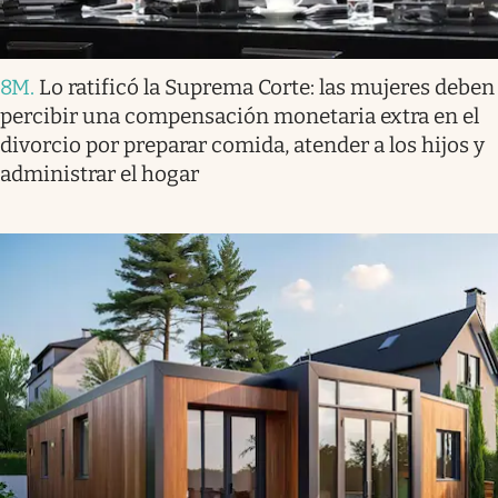
8M
.
Lo ratificó la Suprema Corte: las mujeres deben
percibir una compensación monetaria extra en el
divorcio por preparar comida, atender a los hijos y
administrar el hogar