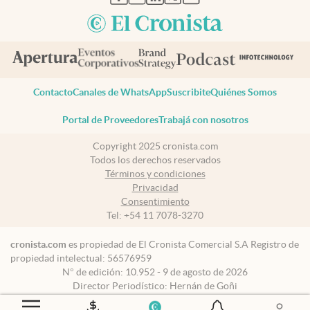
Contacto
Canales de WhatsApp
Suscribite
Quiénes Somos
Portal de Proveedores
Trabajá con nosotros
Copyright 2025 cronista.com
Todos los derechos reservados
Términos y condiciones
Privacidad
Consentimiento
Tel:
+54 11 7078-3270
cronista.com
es propiedad de El Cronista Comercial S.A Registro de
propiedad intelectual: 56576959
N° de edición: 10.952 - 9 de agosto de 2026
Director Periodístico: Hernán de Goñi