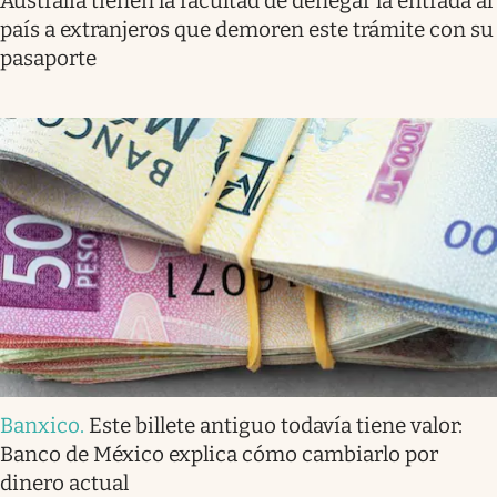
Australia tienen la facultad de denegar la entrada al
país a extranjeros que demoren este trámite con su
pasaporte
Banxico
.
Este billete antiguo todavía tiene valor:
Banco de México explica cómo cambiarlo por
dinero actual